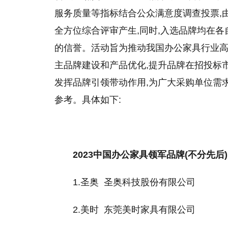
服务质量等指标结合公众满意度调查投票,
全方位综合评审产生,同时,入选品牌均在
的信誉。活动旨为推动我国办公家具行业高
主品牌建设和产品优化,提升品牌在招投标市
发挥品牌引领带动作用,为广大采购单位需
参考。具体如下:
2023中国办公家具领军品牌(不分先后)
1.圣奥 圣奥科技股份有限公司
2.美时 东莞美时家具有限公司