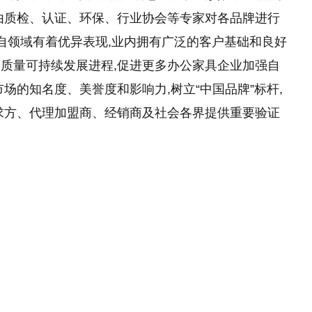
由质检、认证、环保、行业协会等专家对各品牌进行
各自领域有着优异表现,业内拥有广泛的客户基础和良好
质量可持续发展进程,促进更多办公家具企业加强自
场的知名度、美誉度和影响力,树立“中国品牌”标杆,
求方、代理加盟商、经销商及社会各界提供重要验证