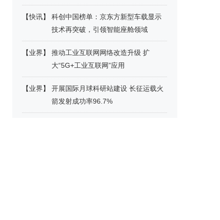
【
快讯
】
科创中国榜单：京东方新型车载显示
技术再突破，引领智能座舱领域
【
业界
】
推动工业互联网网络改造升级 扩
大“5G+工业互联网”应用
【
业界
】
开展国际月球科研站建设 长征运载火
箭发射成功率96.7%