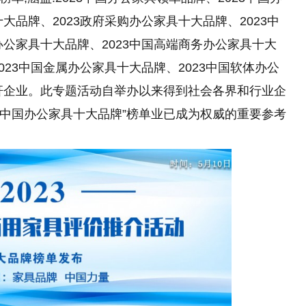
大品牌、2023政府采购办公家具十大品牌、2023中
办公家具十大品牌、2023中国高端商务办公家具十大
023中国金属办公家具十大品牌、2023中国软体办公
标杆企业。此专题活动自举办以来得到社会各界和行业企
“中国办公家具十大品牌”榜单业已成为权威的重要参考