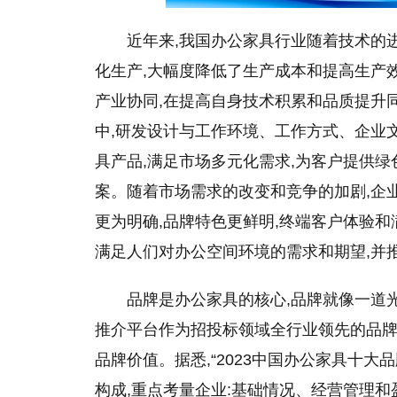
近年来,我国办公家具行业随着技术的
化生产,大幅度降低了生产成本和提高生产效
产业协同,在提高自身技术积累和品质提升
中,研发设计与工作环境、工作方式、企业
具产品,满足市场多元化需求,为客户提供
案。随着市场需求的改变和竞争的加剧,企
更为明确,品牌特色更鲜明,终端客户体验和
满足人们对办公空间环境的需求和期望,并
品牌是办公家具
的
核心,品牌就像一道
推介平台作为招投标领域全行业领先的品牌
品牌价值。据悉,“2023中国办公家具十
构成,重点考量企业:基础情况、经营管理