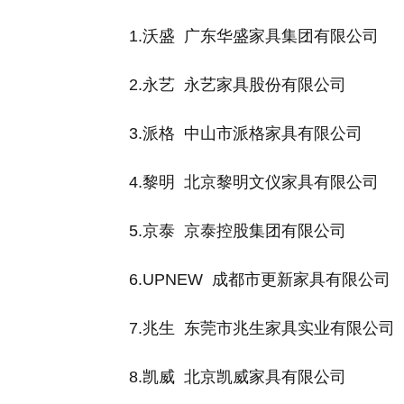
1.沃盛 广东华盛家具集团有限公司
2.永艺 永艺家具股份有限公司
3.派格 中山市派格家具有限公司
4.黎明 北京黎明文仪家具有限公司
5.京泰 京泰控股集团有限公司
6.UPNEW 成都市更新家具有限公司
7.兆生 东莞市兆生家具实业有限公司
8.凯威 北京凯威家具有限公司