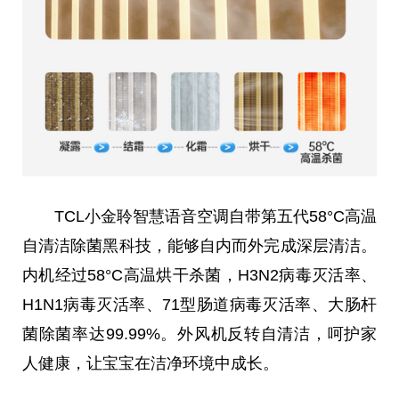
TCL小金聆智慧语音空调自带第五代58°C高温
自清洁除菌黑科技，能够自内而外完成深层清洁。
内机经过58°C高温烘干杀菌，H3N2病毒灭活率、
H1N1病毒灭活率、71型肠道病毒灭活率、大肠杆
菌除菌率达99.99%。外风机反转自清洁，呵护家
人健康，让宝宝在洁净环境中成长。