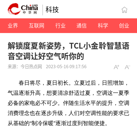
科技
业界
互联网
行业
通信
科学
创业
解锁度夏新姿势，TCL小金聆智慧语
音空调让好空气听你的
来源：今日热点网
2023-05-16 09:17:56
春日将尽，夏日初长。立夏过后，日照增加，
气温逐渐升高，想要清凉舒适过夏，空调这一夏季
必备的家电必不可少。伴随生活水平的提升，空调
消费理念也在逐步升级，人们对空调性能的要求已
从基础的“制冷保暖”逐渐过度到智能便捷。