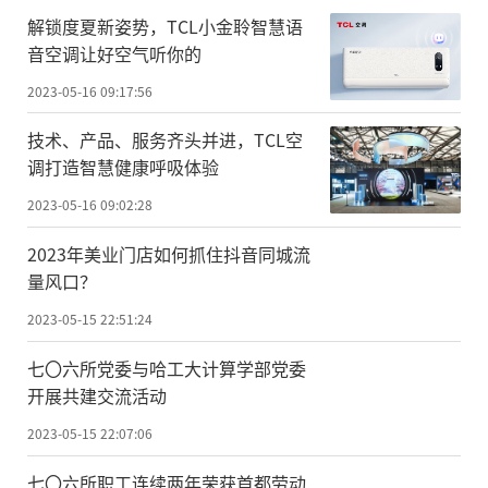
解锁度夏新姿势，TCL小金聆智慧语
音空调让好空气听你的
2023-05-16 09:17:56
技术、产品、服务齐头并进，TCL空
调打造智慧健康呼吸体验
2023-05-16 09:02:28
2023年美业门店如何抓住抖音同城流
量风口？
2023-05-15 22:51:24
七〇六所党委与哈工大计算学部党委
开展共建交流活动
2023-05-15 22:07:06
七〇六所职工连续两年荣获首都劳动