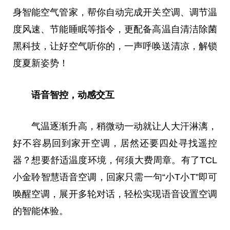
身智能空气管家，帮你自动完成开关空调、调节温
度风速、节能睡眠等指令，更配备高温自清洁除菌
黑科技，让好空气听你的，一声呼唤送清凉，解锁
度夏新姿势！
语音智控，动感交互
气温逐渐升高，稍微动一动就让人大汗淋漓，
好不容易回到家开空调，居然还要四处寻找遥控
器？想要舒适温度环境，何须大费周章。有了TCL
小金聆智慧语音空调，回家只需一句“小T小T”即可
唤醒空调，展开多轮对话，轻松实现语音设置空调
的智能体验。