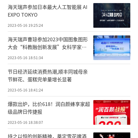
海天瑞声参加日本最大人工智能展 AI
EXPO TOKYO
2023-05-16 19:25:24
海天瑞声曹琼参加2023中国图象图形
大会“科教融创新发展”女科学家主
题论坛
2023-05-16 18:51:34
节日经济延续消费热潮,顺丰同城母亲
节鲜花、蛋糕完单量增长显著
2023-05-16 18:41:24
爆款出炉，比价618！润白颜蜂享家超
级品牌日传捷报
2023-05-16 18:38:07
持之以恒的创新精神，奠定雪花啤酒