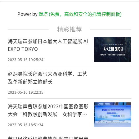
Power by
堡塔 (免费，高效和安全的托管控制面板)
精彩推荐
海天瑞声参加日本最大人工智能展 AI
EXPO TOKYO
2023-05-16 19:25:24
赵炳昊院长拜会马来西亚科学、工艺
及革新部郑立慷部长
2023-05-16 19:22:35
海天瑞声曹琼参加2023中国图象图形
大会“科教融创新发展”女科学家主
题论坛
2023-05-16 18:51:34
节日经济延续消费热潮,顺丰同城母亲