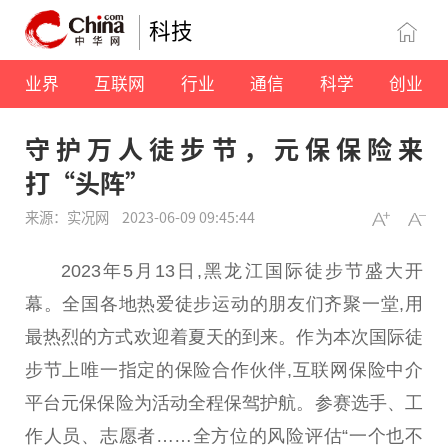
科技
业界
互联网
行业
通信
科学
创业
守护万人徒步节，元保保险来
打“头阵”
来源：实况网
2023-06-09 09:45:44
2023年5月13日,黑龙江国际徒步节盛大开
幕。全国各地热爱徒步运动的朋友们齐聚一堂,用
最热烈的方式欢迎着夏天的到来。作为本次国际徒
步节上唯一指定的保险合作伙伴,互联网保险中介
平
台
元保保险为活动全程保驾护航。参赛选手、工
作人员、志愿者……全方位的风险评估“一个也不