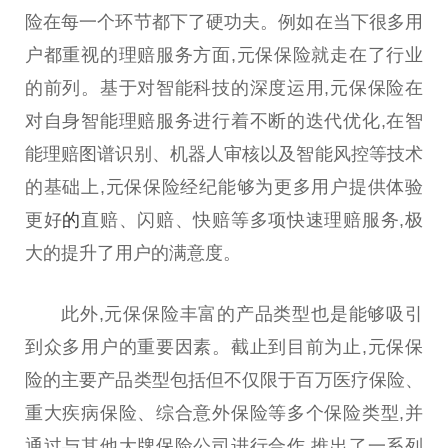
险在每一个环节都下了硬功夫。例如在当下很多用
户都重视的理赔服务方面,元保保险就走在了行业
的前列。基于对智能科技的深度运用,元保保险在
对自身智能理赔服务进行着不断的迭代优化,在智
能理赔图谱识别、机器人审核以及智能风控等技术
的基础上,元保保险经纪能够为更多用户提供体验
更好
的
直赔、闪赔、快赔等多项快速理赔服务,极
大的提升了用户的满意度。
此外,元保保险丰富的产品类型也是能够吸引
到众多用户的
重要
因素。截止到目前为止,元保保
险的主要产品类型包括但不仅限于百万医疗保险、
重大疾病保险、综合意外保险等多个保险类型,并
通过与其他大牌保险公司进行合作,推出了一系列