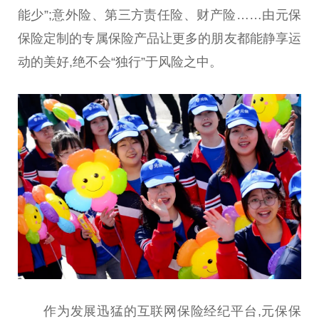
能少”;意外险、第三方责任险、财产险……由元保
保险定制的专属保险产品让更多的朋友都能静享运
动的美好,绝不会“独行”于风险之中。
作为发展迅猛的互联网保险经纪
平
台
,元保保