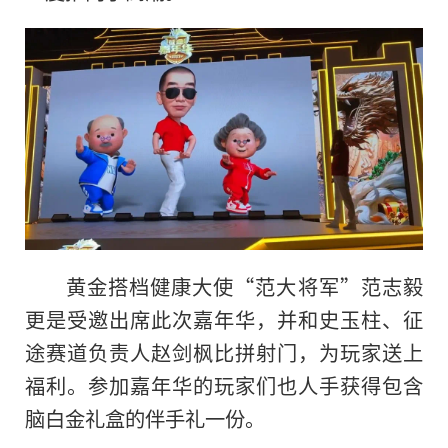
黄金搭档健康大使“范大将军”范志毅
更是受邀出席此次嘉年华，并和史玉柱、征
途赛道负责人赵剑枫比拼射门，为玩家送上
福利。参加嘉年华的玩家们也人手获得包含
脑白金礼盒的伴手礼一份。