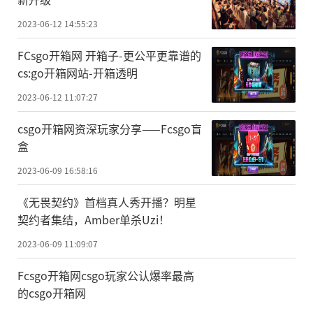
2023-06-12 14:55:23
FCsgo开箱网 开箱子-更公平更靠谱的
cs:go开箱网站-开箱透明
2023-06-12 11:07:27
csgo开箱网资深玩家分享——Fcsgo盲
盒
2023-06-09 16:58:16
《无畏契约》首档真人秀开播？明星
契约者集结，Amber单杀Uzi！
2023-06-09 11:09:07
Fcsgo开箱网csgo玩家公认爆率最高
的csgo开箱网