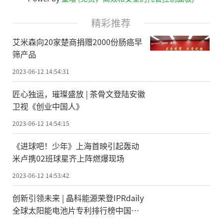
精彩推荐
艾米森向20家楚商捐赠2000份肠癌早
筛产品
2023-06-12 14:54:31
匠心独运，璀璨盛放 | 茶骨文登陆安徽
卫视《创业中国人》
2023-06-12 14:54:15
《进球吧！少年》上海首映引起轰动
米卢携02班球星齐上阵燃爆现场
2023-06-12 14:53:42
创新引领未来 | 晶科能源荣登IPRdaily
全球太阳能电池片专利排行榜中国企