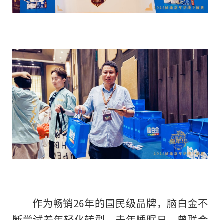
作为畅销26年的国民级品牌，脑白金不
断尝试着年轻化转型。去年睡眠日，曾联合