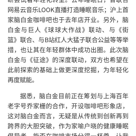
网易云音乐LOOK直播打造睡眠音乐；沪上首
家脑白金咖啡吧也于去年店开业。另外，脑
白金与巨人《球球大作战》联动、与《街
篮》联合、与B站红人大猛子联合公益等等举
措，也让其在年轻群体中成功出圈。此次脑
白金与《征途》的深度联动，双方也希望在
此前探索的基础上做更深度挖掘，为年轻化
再度赋能。
据悉，脑白金目前正在筹划与上海
百年
老字号乔家栅的合作，开设咖啡吧形象店，
这对脑白金而言，无疑是从传统到创新再到
跨界的大胆突破，作为家喻户晓的健康睡眠
倡导者，能否在咖啡市场分得一杯羹，让我