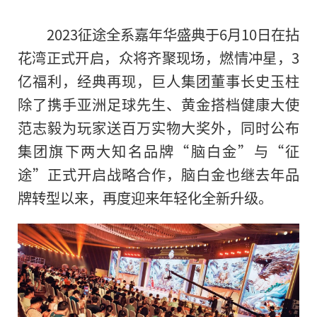
2023征途全系嘉年华盛典于6月10日在拈
花湾正式开启，众将齐聚现场，燃情冲星，3
亿福利，经典再现，巨人集团董事长史玉柱
除了携手亚洲足球先生、黄金搭档健康大使
范志毅为玩家送百万实物大奖外，同时公布
集团旗下两大知名品牌“脑白金”与“征
途”正式开启战略合作，脑白金也继去年品
牌转型以来，再度迎来年轻化全新升级。