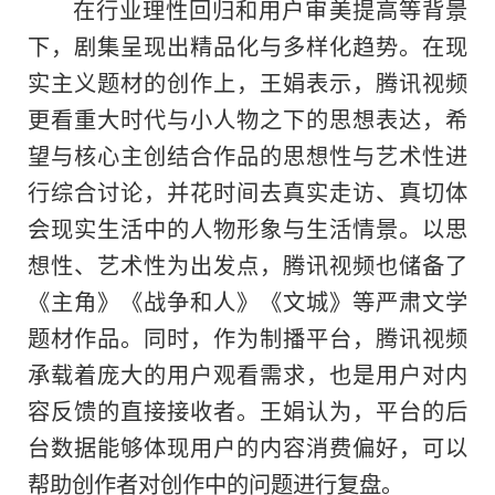
在行业理性回归和用户审美提高等背景
下
，
剧集呈现出精品化与多样化趋势。在现
实主义题材的创作上，王娟表示，腾讯视频
更看重大时代与小人物之下的思想表达，希
望与核心主创结合作品的思想性与艺术性进
行综合讨论，并花时间去真实走访、真切体
会现实生活中的人物形象与生活情景。以思
想性、艺术性为出发点，腾讯视频也储备了
《主角》《战争和人》《文城》等严肃文学
题材作品。同时，作为制播平台，腾讯视频
承载着庞大的用户观看需求，也是用户对内
容反馈的直接接收者。王娟认为，平台的后
台数据能够体现用户的内容消费偏好，可以
帮助创作者对创作中的问题进行复盘。