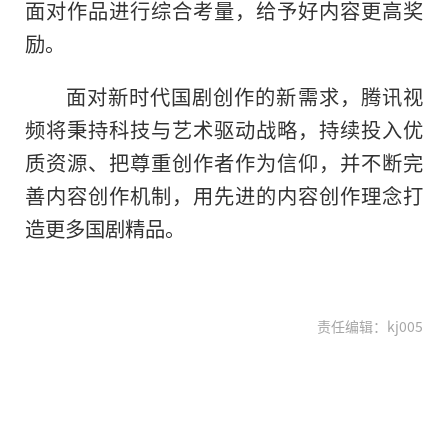
面对作品进行综合考量，给予好内容更高奖
励。
面对新时代国剧创作的新需求，腾讯视
频将秉持科技与艺术驱动战略，持续投入优
质资源、把尊重创作者作为信仰，并不断完
善内容创作机制，用先进的内容创作理念打
造更多国剧精品。
责任编辑：kj005