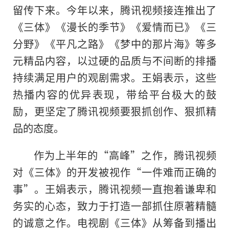
留传下来。今年以来，腾讯视频接连推出了
《三体》《漫长的季节》《爱情而已》《三
分野》《平凡之路》《梦中的那片海》等多
元精品内容，以过硬的品质与不间断的排播
持续满足用户的观剧需求。王娟表示，这些
热播内容的优异表现，带给平台极大的鼓
励，更坚定了腾讯视频要狠抓创作、狠抓精
品的态度。
作为上半年的“高峰”之作，腾讯视频
对《三体》的开发被视作“一件难而正确的
事”。王娟表示，腾讯视频一直抱着谦卑和
务实的心态，致力于打造一部抓住原著精髓
的诚意之作。电视剧《三体》从筹备到播出