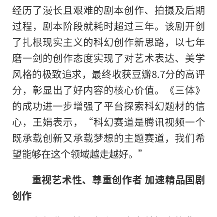
经历了漫长且艰难的剧本创作、拍摄及后期
过程，剧本阶段就耗时超过三年。该剧开创
了扎根现实主义的科幻创作新思路，以七年
磨一剑的创作态度实现了对艺术表达、美学
风格的极致追求，最终收获豆瓣8.7分
的
高评
分，彰显出了好内容的核心价值。《三体》
的成功进一步增强了平台探索科幻题材的信
心，王娟表示，“科幻赛道是腾讯视频一个
既承载创新又承载梦想的主题赛道，我们希
望能够在这个领域越走越好。”
重视艺术性、尊重创作者 加速精品国剧
创作