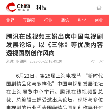
科技
业界
互联网
行业
通信
科学
创业
腾讯在线视频王娟出席中国电视剧
发展论坛，以《三体》等优质内容
透视国剧创作风向
来源：财讯网
2023-06-22 18:49:20
6月22日，第28届上海电视节 “新时代
国剧精品化与多样化”中国电视剧发展论坛
在上海展览中心举行。腾讯在线视频副总
裁、总编辑王娟受邀出席论坛，现场与多位
电视剧的行业代表围绕精品国剧创作展开讨