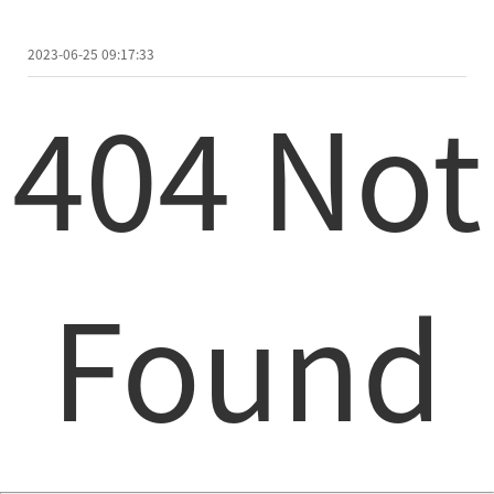
2023-06-25 09:17:33
404 Not
Found