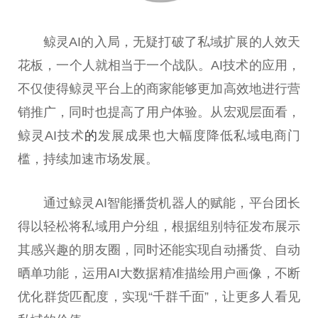
鲸灵AI的入局，无疑打破了私域扩展的人效天
花板，一个人就相当于一个战队。AI技术的应用，
不仅使得鲸灵平台上的商家能够更加高效地进行营
销推广，同时也提高了用户体验。从宏观层面看，
鲸灵AI技术
的
发展成果也大幅度降低私域电商门
槛，持续加速市场发展。
通过鲸灵AI智能播货机器人的赋能，平台团长
得以轻松将私域用户分组，根据组别特征发布展示
其感兴趣的朋友圈，同时还能实现自动播货、自动
晒单功能，运用AI大数据精准描绘用户画像，不断
优化群货匹配度，实现“千群千面”，让更多人看见