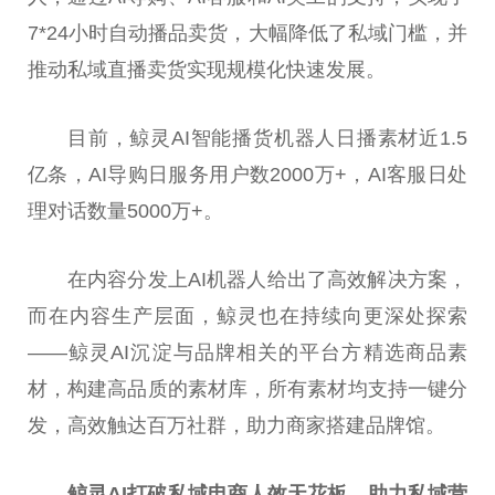
7*24小时自动播品卖货，大幅降低了私域门槛，并
推动私域直播卖货实现规模化快速发展。
目前，鲸灵AI智能播货机器人日播素材近1.5
亿条，AI导购日服务用户数2000万+，AI客服日处
理对话数量5000万+。
在内容分发上AI机器人给出了高效解决方案，
而在内容生产层面，鲸灵也在持续向更深处探索
——鲸灵AI沉淀与品牌相关的平台方精选商品素
材，构建高品质的素材库，所有素材均支持一键分
发，高效触达百万社群，助力商家搭建品牌馆。
鲸灵AI打破私域电商人效天花板
，
助力私域营