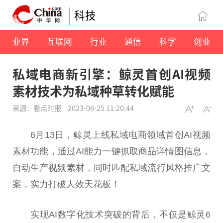
科技
业界
互联网
行业
通信
科学
创业
私域电商新引擎：鲸灵首创AI视频
素材技术为私域种草转化赋能
来源：看点时报
2023-06-25 11:20:44
6月13日，鲸灵上线私域电商领域首创AI视频
素材功能，通过AI能力一键抓取商品详情图信息，
自动生产视频素材，同时匹配私域流行风格推广文
案，实力打破人效天花板！
实现AI数字化技术突破的背后，不仅是鲸灵6