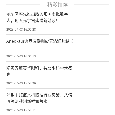
精彩推荐
龙华区率先推出政务服务虚拟数字
人，迈入元宇宙建设新阶段！
2023-07-03 16:01:28
Aneoktur奥尼康健槲皮素清润肺结节
2023-07-03 16:01:13
精英齐聚英华眼科，共襄眼科学术盛
宴
2023-07-03 15:52:26
消帮主赋氧水机取得行业突破：八倍
溶氧法秒制新鲜富氧水
2023-07-03 15:52:11