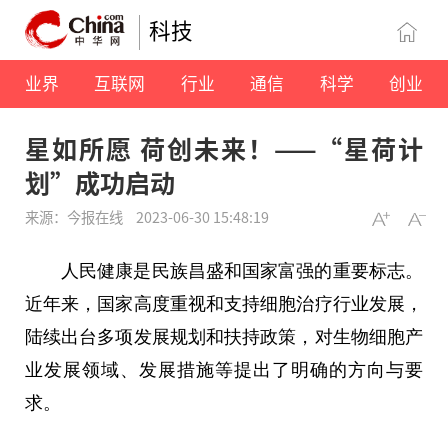
科技
业界
互联网
行业
通信
科学
创业
星如所愿 荷创未来！——“星荷计
划”成功启动
来源：今报在线
2023-06-30 15:48:19
人民健康是民族昌盛和国家富强的重要标志。
近年来，国家高度重视和支持细胞治疗行业发展，
陆续出台多项发展规划和扶持政策，对生物细胞产
业发展领域、发展措施等提出了明确的方向与要
求。