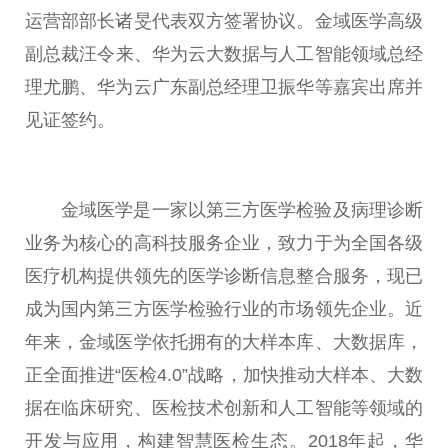
运营部部长诸旻代表双方签署协议。金域医学高级
副
总
裁汪令来、华为云大数据与人工智能领域
总
经
理尤鹏、华为云广东副
总
经理卫振华等嘉宾出席并
见证签约。
金域医学是一家以第三方医学检验及病理诊断
业务为核心的高科技服务企业，致力于为全国各级
医疗机构提供领先的医学诊断信息整合服务，现已
成为国内第三方医学检验行业的市场领先企业。
近
年来，金域医学依托拥有的大样本库、大数据库，
正全面推进“医检4.0”战略，加快推动大样本、大数
据在临床研究、医检技术创新和人工智能等领域的
开发与应用，构建智慧医检生态。2018年起，华