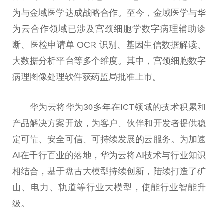
为与金域医学达成战略合作。至今，金域医学与华
为云合作领域已涉及宫颈细胞学数字病理辅助诊
断、医检申请单 OCR 识别、基因生信数据解读、
大数据分析
平
台
等多个维度。其中，宫颈细胞数字
病理图像处理软件获药监局批准上市。
华为云将华为30多年在ICT领域的技术积累和
产品解决方案开放，为客户、伙伴和开发者提供稳
定可靠、安全可信、可持续发展
的
云服务。为加速
AI在千行百业的落地，华为云将AI技术与行业知识
相结合，基于盘古大模型持续创新，陆续打造了矿
山、电力、轨道等行业大模型，使能行业智能升
级。