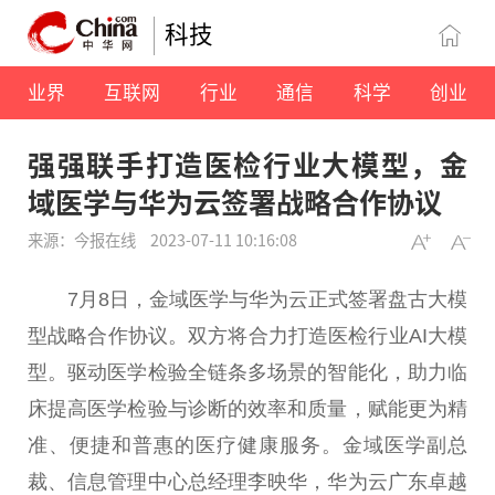
科技
业界
互联网
行业
通信
科学
创业
强强联手打造医检行业大模型，金
域医学与华为云签署战略合作协议
来源：今报在线
2023-07-11 10:16:08
7月8日，金域医学与华为云正式签署盘古大模
型战略合作协议。双方将合力打造医检行业AI大模
型。驱动医学检验全链条多场景的智能化，助力临
床提高医学检验与诊断的效率和质量，赋能更为精
准、便捷和普惠的医疗健康服务。金域医学副
总
裁、信息管理中心
总
经理李映华，华为云广东卓越