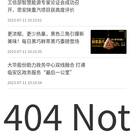
工信部智慧能源专家论证会成功召
开，思安陕重汽项目获高度评价
2023-07-11 10:15:51
更浓郁、更少热量，黑色三角引爆新
美味！每日黑巧鲜萃黑巧重磅登场
2023-07-11 10:15:35
大华股份助力政务中心双线融合 打通
临安区政务服务“最后一公里”
2023-07-11 10:10:34
404 Not