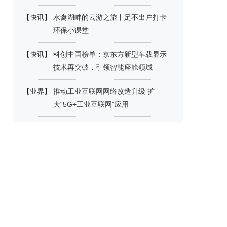
【
快讯
】
水禽湖畔的云游之旅丨足不出户打卡
环保小课堂
【
快讯
】
科创中国榜单：京东方新型车载显示
技术再突破，引领智能座舱领域
【
业界
】
推动工业互联网网络改造升级 扩
大“5G+工业互联网”应用