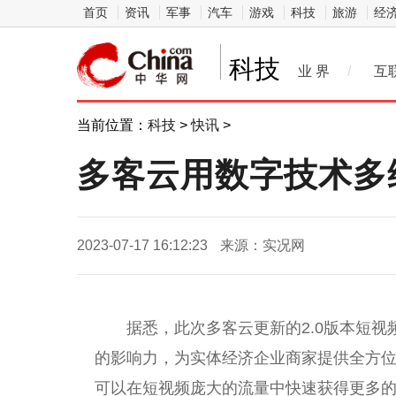
首页
资讯
军事
汽车
游戏
科技
旅游
经
科技
业 界
/
互
当前位置：
科技
>
快讯
>
多客云用数字技术多
2023-07-17 16:12:23
来源：实况网
据悉，此次多客云更新的2.0版本短
的影响力，为实体经济企业商家提供全方
可以在短视频庞大的流量中快速获得更多