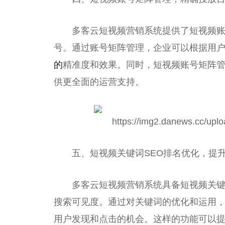
多客云短视频营销系统提供了短视频
号。通过账号矩阵管理，企业可以根据用
的
精准度和效果。同时，短视频账号矩阵
供更全面的运营支持。
五、短视频关键词SEO排名优化，提
多客云短视频营销系统具备短视频关键
搜索可见度。通过对关键词的优化和运用
用户发现和点击的机会。这样的功能可以