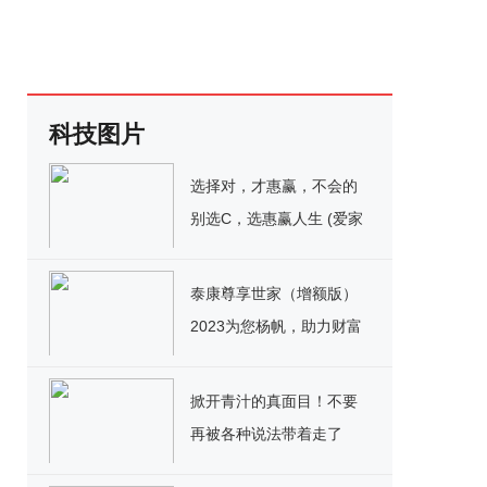
科技图片
选择对，才惠赢，不会的
别选C，选惠赢人生 (爱家
版)
泰康尊享世家（增额版）
2023为您杨帆，助力财富
乘风破浪！
掀开青汁的真面目！不要
再被各种说法带着走了