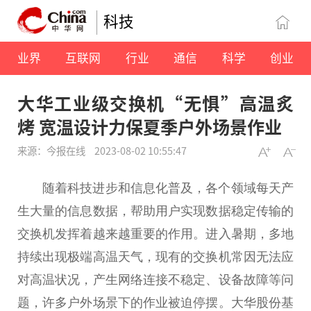
科技
业界
互联网
行业
通信
科学
创业
大华工业级交换机“无惧”高温炙
烤 宽温设计力保夏季户外场景作业
来源：今报在线
2023-08-02 10:55:47
随着科技进步和信息化普及，各个领域每天产
生大量的信息数据，帮助用户实现数据稳定传输的
交换机发挥着越来越
重要
的作用。进入暑期，多地
持续出现极端高温天气，现有的交换机常因无法应
对高温状况，产生网络连接不稳定、设备故障等问
题，许多户外场景下的作业被迫停摆。大华股份基