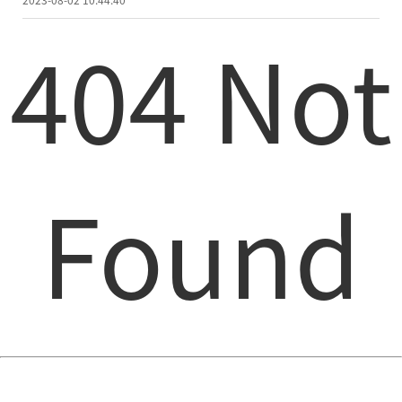
404 Not
Found