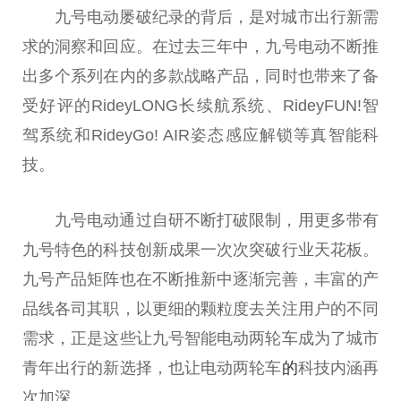
九号电动屡破纪录的背后，是对城市出行新需
求的洞察和回应。在过去三年中，九号电动不断推
出多个系列在内的多款战略产品，同时也带来了备
受好评的RideyLONG长续航系统、RideyFUN!智
驾系统和RideyGo! AIR姿态感应解锁等真智能科
技。
九号电动通过自研不断打破限制，用更多带有
九号特色的科技创新成果一次次突破行业天花板。
九号产品矩阵也在不断推新中逐渐完善，丰富的产
品线各司其职，以更细的颗粒度去关注用户的不同
需求，正是这些让九号智能电动两轮车成为了城市
青年出行的新选择，也让电动两轮车
的
科技内涵再
次加深。