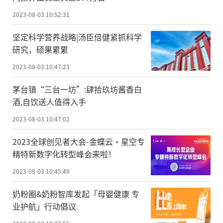
2023-08-03 10:52:31
坚定科学营养战略|汤臣倍健紧抓科学
研究，硕果累累
2023-08-03 10:47:23
茅台镇“三台一坊”:肆拾玖坊酱香白
酒,自饮送人值得入手
2023-08-03 10:47:02
2023全球创见者大会-金蝶云·星空专
精特新数字化转型峰会来啦！
2023-08-03 10:45:49
奶粉圈&奶粉智库发起「母婴健康 专
业护航」行动倡议