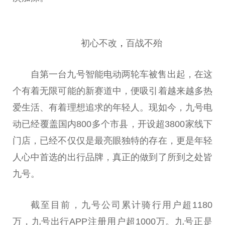
初心不改
，
百战不殆
自第一台九号智能电动两轮车被售出起，在这
个有着无限可能的新赛道中，便吸引着越来越多热
爱生活、有着理想追求的年轻人。现如今，九号电
动已经覆盖国内800多个市县，开设超3800家线下
门店，已经不仅仅是最亮眼独特的存在，更是年轻
人心中首选的出行品牌，真正的做到了所到之处皆
九号。
截至目前，九号公司累计骑行用户超1180
万，九号出行APP注册用户超1000万。九号正是