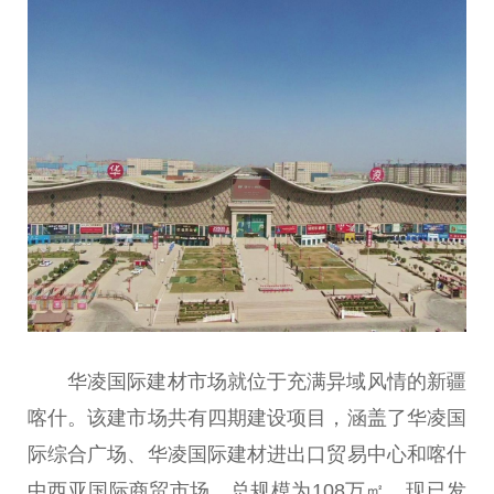
华凌国际建材市场就位于充满异域风情的新疆
喀什。该建市场共有四期建设项目，涵盖了华凌国
际综合广场、华凌国际建材进出口贸易中心和喀什
中西亚国际商贸市场，总规模为108万㎡，现已发