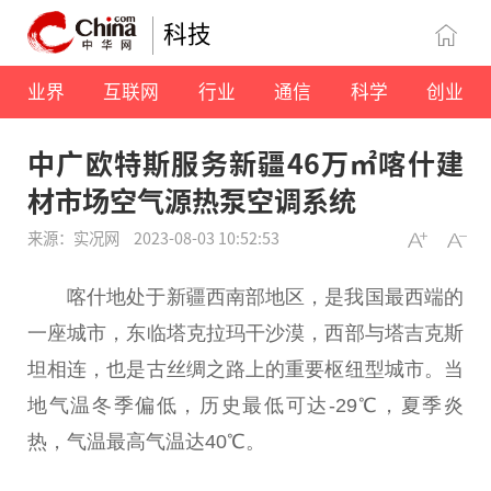
科技
业界
互联网
行业
通信
科学
创业
中广欧特斯服务新疆46万㎡喀什建
材市场空气源热泵空调系统
来源：实况网
2023-08-03 10:52:53
喀什地处于新疆西南部地区，是我国最西端的
一座城市，东临塔克拉玛干沙漠，西部与塔吉克斯
坦相连，也是古丝绸之路上的重要枢纽型城市。当
地气温冬季偏低，历史最低可达-29℃，夏季炎
热，气温最高气温达40℃。