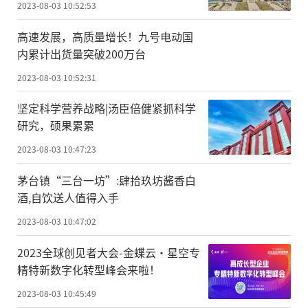
2023-08-03 10:52:53
高速发展，高质量增长！九号电动国
内累计出货量突破200万台
2023-08-03 10:52:31
坚定科学营养战略|汤臣倍健紧抓科学
研究，硕果累累
2023-08-03 10:47:23
茅台镇“三台一坊”:肆拾玖坊酱香白
酒,自饮送人值得入手
2023-08-03 10:47:02
2023全球创见者大会-金蝶云·星空专
精特新数字化转型峰会来啦！
2023-08-03 10:45:49