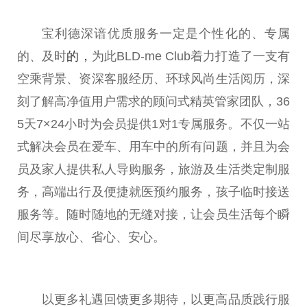
宝利德深谙优质服务一定是个
性
化的、专属
的、及时
的
，
为此BLD-me
Club
着力打造了一支有
空乘背景、资深客服经历、环球风尚生活阅历，深
刻了解高净值用户需求的顾问式精英管家团队，36
5天7×24小时为会员提供1对1专属服务。不仅一站
式解决会员在爱车、用车中的所有问题，并且为会
员及家人提供私人导购服务，旅游及生活类定制服
务，高端出行及便捷就医预约服务，孩子临时接送
服务等。随时随地的无缝对接，让会员生活每个瞬
间尽享放心、省心、安心。
以更多礼遇回馈更多期待，以更高品质践行服