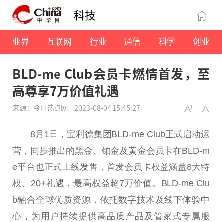
科技
业界
互联网
行业
通信
科学
创业
BLD-me Club会员卡燃情首发，至
高尊享7万价值礼遇
来源：今日热点网
2023-08-04 15:45:27
8月1日，宝利德集团BLD-me
Club
正式启动运
营，同步推出的黑金、铂金及黄金会员卡在BLD-m
e
平
台
也正式上线发售，首发会员卡权益涵盖8大特
权、20+礼遇，最高权益超7万价值。BLD-me
Clu
b
融合全球优质资源，依托数字技术及线下体验中
心，为用户持续提供高品质产品及管家式专属服