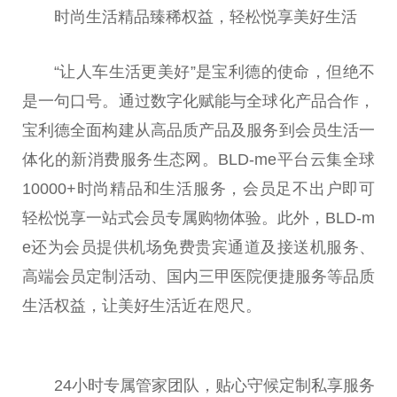
时尚生活精品臻稀权益，轻松悦享美好生活
“让人车生活更美好”是宝利德的
使命
，但绝不
是一句口号。通过数字化赋能与全球化产品合作，
宝利德全面构建从高品质产品及服务到会员生活一
体化的新消费服务生态网。BLD-me
平
台
云集全球
10000+时尚精品和生活服务，会员足不出户即可
轻松悦享一站式会员专属购物体验。此外，BLD-m
e还为会员提供机场免费贵宾通道及接送机服务、
高端会员定制活动、国内
三甲
医院便捷服务等品质
生活权益，让美好生活
近
在咫尺。
24小时专属管家团队，贴心守候定制私享服务