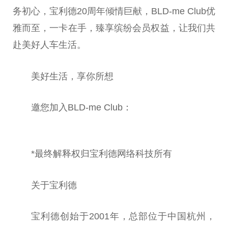
务
初心
，宝利德20周年倾情巨献，BLD-me
Club
优
雅而至，一卡在手，臻享缤纷会员权益，让我们共
赴美好人车生活。
美好生活，享你所想
邀您加入BLD-me
Club
：
*最终解释权归宝利德网络科技所有
关于宝利德
宝利德创始于2001年，
总
部位于
中国
杭州，