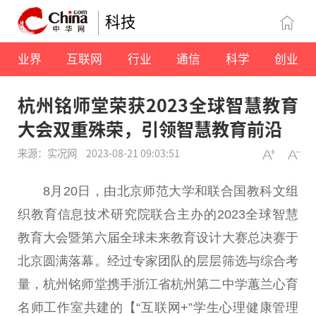
科技
业界
互联网
行业
通信
科学
创业
杭州铭师堂荣获2023全球智慧教育
大会双重殊荣，引领智慧教育前沿
来源：实况网
2023-08-21 09:03:51
8月20日，由北京师范大学和联合国教科文组
织教育信息技术研究院联合主办的2023全球智慧
教育大会暨第六届全球未来教育设计大赛总决赛于
北京圆满落幕。经过专家团队的层层筛选与综合考
量，杭州铭师堂携手浙江省杭州第二中学蕙兰心育
名师工作室共建的【“互联网+”学生心理健康管理