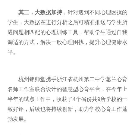
其三，大数据加持
，针对遇到不同心理困扰的
学生，大数据在进行分析之后可精准推送与学生所
遇问题相匹配的心理训练工具，帮助学生通过自我
调适的方式，解决一般心理困扰，提升心理健康水
平。
杭州铭师堂携手浙江省杭州第二中学蕙兰心育
名师工作室联合设计的智慧型心育平台，在今年上
半年的试点工作中，收获了4个省份共9所学校
的
一
致好评，后续也将持续创新，助力学校心育工作蓬
勃发展。