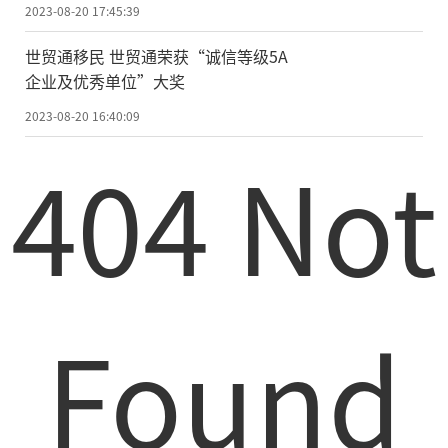
2023-08-20 17:45:39
世贸通移民 世贸通荣获“诚信等级5A
企业及优秀单位”大奖
2023-08-20 16:40:09
404 Not
Found