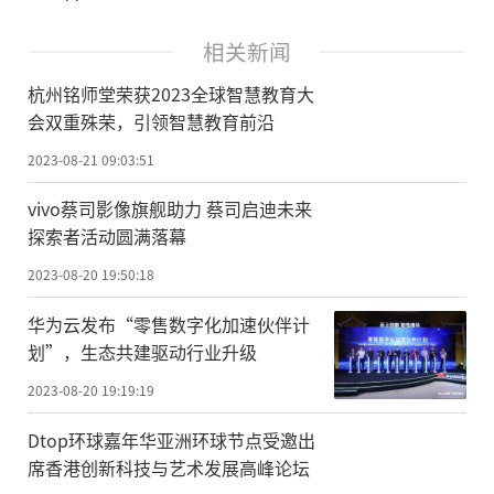
相关新闻
杭州铭师堂荣获2023全球智慧教育大
会双重殊荣，引领智慧教育前沿
2023-08-21 09:03:51
vivo蔡司影像旗舰助力 蔡司启迪未来
探索者活动圆满落幕
2023-08-20 19:50:18
华为云发布“零售数字化加速伙伴计
划”，生态共建驱动行业升级
2023-08-20 19:19:19
Dtop环球嘉年华亚洲环球节点受邀出
席香港创新科技与艺术发展高峰论坛