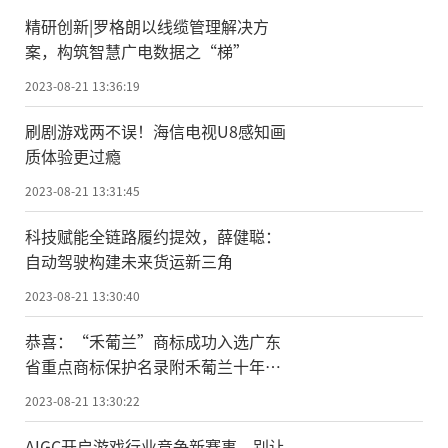
精研创新|罗格朗以线缆管理解决方
案，构筑智慧广电数据之“梯”
2023-08-21 13:36:19
刷剧游戏两不误！海信电视U8感知画
质体验更过瘾
2023-08-21 13:31:45
科技赋能全链路履约提效，薛健聪：
自动驾驶构建未来货运新三角
2023-08-21 13:30:40
恭喜：“禾葡兰”商标成功入选广东
省重点商标保护名录附禾葡兰十年重
大事件盘点
2023-08-21 13:30:22
AIGC开启游戏行业竞争新赛事，别让