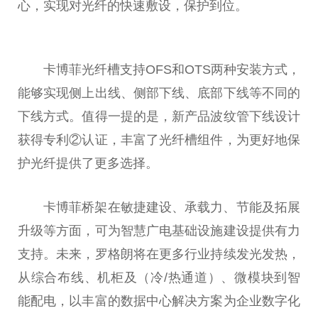
心，实现对光纤的快速敷设，保护到位。
卡博菲光纤槽支持OFS和OTS两种安装方式，
能够实现侧上出线、侧部下线、底部下线等不同的
下线方式。值得一提的是，新产品波纹管下线设计
获得专利②认证，丰富了光纤槽组件，为更好地保
护光纤提供了更多选择。
卡博菲桥架在敏捷建设、承载力、节能及拓展
升级等方面，可为智慧广电基础设施建设提供有力
支持。未来，罗格朗将在更多行业持续发光发热，
从综合布线、机柜及（冷/热通道）、
微
模块到智
能配电，以丰富的数据中心解决方案为企业数字化