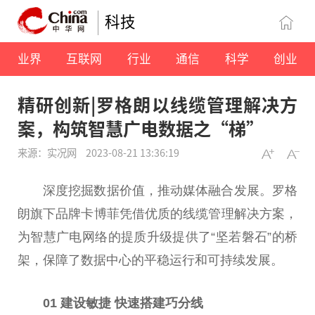
科技
业界
互联网
行业
通信
科学
创业
精研创新|罗格朗以线缆管理解决方
案，构筑智慧广电数据之“梯”
来源：实况网
2023-08-21 13:36:19
深度挖掘数据价值，推动媒体融合发展。罗格
朗旗下品牌卡博菲凭借优质的线缆管理解决方案，
为智慧广电网络的提质升级提供了“坚若磐石”的桥
架，保障了数据中心的
平
稳运行和可持续发展。
01
建设敏捷
快速
搭建巧分线