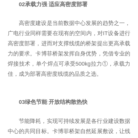
0
2
承载力强
适应高密度部署
高密度建设是当前数据中心发展的趋势之一，
广电行业同样需要在现有的空间内，对IT设备进行
高密度部署，进而对支撑线缆的桥架
提出
更高承载
力的要求。卡博菲桥架发挥自身优势，凭借专业的
焊接技术，单个焊点可承受500kg拉力①，承载力
佳，成为部署高密度线缆的品质之选。
0
3
绿色节能
开放结构散热快
节能降耗，实现可持续发展是各行业建设数据
中心的共同目标。卡博菲桥架自然延展敷设，让线