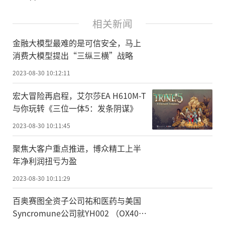
相关新闻
金融大模型最难的是可信安全，马上
消费大模型提出“三纵三横”战略
2023-08-30 10:12:11
宏大冒险再启程，艾尔莎EA H610M-T
与你玩转《三位一体5：发条阴谋》
2023-08-30 10:11:45
聚焦大客户重点推进，博众精工上半
年净利润扭亏为盈
2023-08-30 10:11:29
百奥赛图全资子公司祐和医药与美国
Syncromune公司就YH002 （OX40单