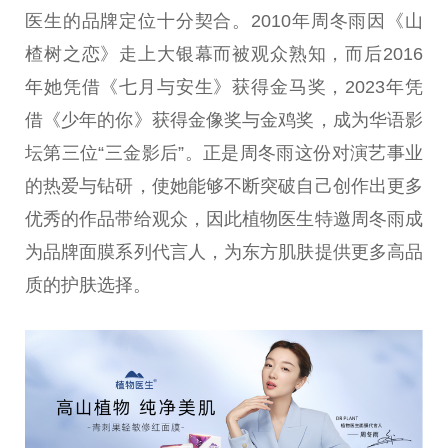
医生的品牌定位十分契合。2010年周冬雨因《山
楂树之恋》走上大银幕而被观众熟知，而后2016
年她凭借《七月与安生》获得金马奖，2023年凭
借《少年的你》获得金像奖与金鸡奖，成为华语影
坛第三位“三金影后”。正是周冬雨这份对演艺事业
的热爱与钻研，使她能够不断突破自己创作出更多
优秀的作品带给观众，因此植物医生特邀周冬雨成
为品牌面膜系列代言人，为东方肌肤提供更多高品
质的护肤选择。