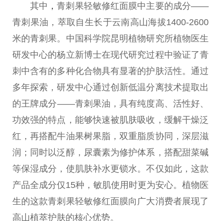
其中
，
青刺果轻敏修红面膜中主要的成分——
青刺果油，萃取自生长于云南高山海拔1400-2600
米的青刺果。中国科学院昆明植物研究所植物医生
研发中心的杨立新博士在现代研究过程中验证了青
刺中含有的多种化合物具有显著的护肤活性。通过
多年探索，研发中心通过创新低温分离技术提取出
的王牌成分——青刺果油，具有纯度高、活性好、
功效强的特点，能够快速被肌肤吸收，缓解干燥泛
红，再搭配牛油果树果脂，双重脂质协同，深层滋
润；同时以泛醇，尿囊素为修护体系，搭配甜菜碱
等保湿成分，使肌肤补水更锁水。不仅如此，这款
产品全成分仅15种，敏肌使用时更为安心。植物医
生的这款青刺果轻敏修红面膜向广大消费者展现了
高山植萃护肤的核心优势。