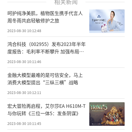
相关新闻
呵护纯净美肌，植物医生携手代言人
周冬雨共启轻敏修护之旅
2023-08-30 10:12:48
鸿合科技（002955）发布2023年半年
度报告：毛利率不断攀升 加强布局前
沿科技
2023-08-30 10:11:46
金融大模型最难的是可信安全，马上
消费大模型提出“三纵三横”战略
2023-08-30 10:12:11
宏大冒险再启程，艾尔莎EA H610M-T
与你玩转《三位一体5：发条阴谋》
2023-08-30 10:11:45