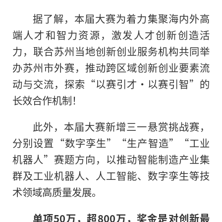
据了解，本届大赛为着力集聚海内外高
端人才和智力资源，激发人才创新创造活
力，联合苏州当地创新创业服务机构共同举
办苏州市外赛，推动跨区域创新创业要素流
动与交流，探索“以赛引才·以赛引智”的
长效合作机制！
此外，本届大赛新增三一悬赏挑战赛，
分别设置“数字孪生”“生产智造”“工业
机器人”赛题方向，以推动智能制造产业集
群及工业机器人、人工智能、数字孪生等技
术领域高质量发展。
单项
50
万，超
800
万，奖金是对创新最