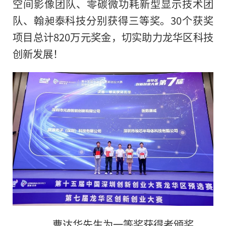
空间影像团队、零碳微功耗新型显示技术团
队、翰昶泰科技分别获得三等奖。30个获奖
项目总计820万元奖金，切实助力龙华区科技
创新发展！
曹达华先生为一等奖获得者颁奖