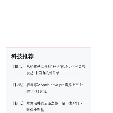
科技推荐
【
快讯
】
从植物基盖开启“种草”循环，伊利金典
发起“中国有机种草节”
【
快讯
】
赛睿寒冰Arctis nova pro震撼上市 让
你“声”临其境
【
快讯
】
水禽湖畔的云游之旅丨足不出户打卡
环保小课堂