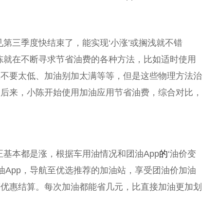
第三季度快结束了，能实现‘小涨’或搁浅就不错
陈就在不断寻求节省油费的各种方法，比如适时使用
压不要太低、加油别加太满等等，但是这些物理方法治
。后来，小陈开始使用加油应用节省油费，综合对比，
正基本都是涨，根据车用油情况和团油App
的
‘
油价
变
油App，导航至优选推荐的加油站，享受团
油价
加油
等优惠结算。每次加油都能省几元，比直接加油更加划