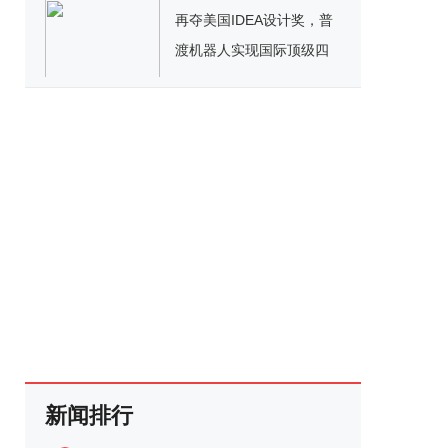
再夺美国IDEA设计奖，普
渡机器人实现国际顶级四
大设计奖项大满贯！
新闻排行