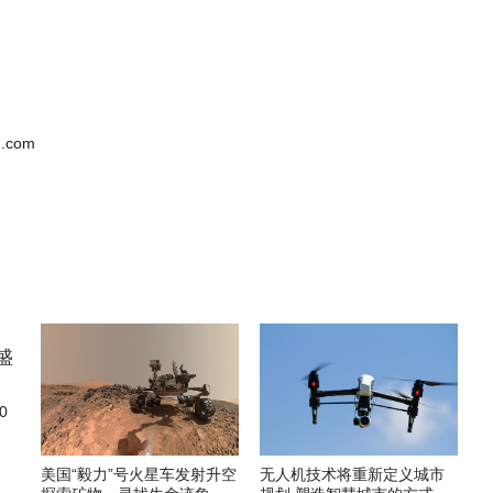
.com
0
美国“毅力”号火星车发射升空
无人机技术将重新定义城市