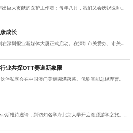
出巨大贡献的医护工作者；每年八月，我们又会庆祝医师...
康成长
在深圳报业新媒体大厦正式启动。在深圳市关爱办、市关...
行业共探OTT赛道新象限
作伙伴私享会在中国澳门美狮圆满落幕。优酷智能总经理曹...
sse斯维诗邀请，到访知名学府北京大学开启溯源游学之旅。...