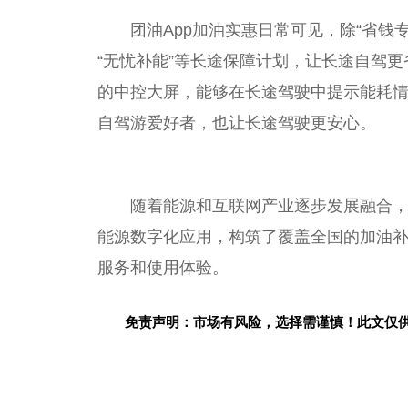
团油App加油实惠日常可见，除“省钱
“无忧补能”等长途保障计划，让长途自驾更
的中控大屏，能够在长途驾驶中提示能耗
自驾游爱好者，也让长途驾驶更安心。
随着能源和互联网产业逐步发展融合，
能源数字化应用，构筑了覆盖全国的加油
服务和使用体验。
免责声明：市场有风险，选择需谨慎！此文仅
关键词：