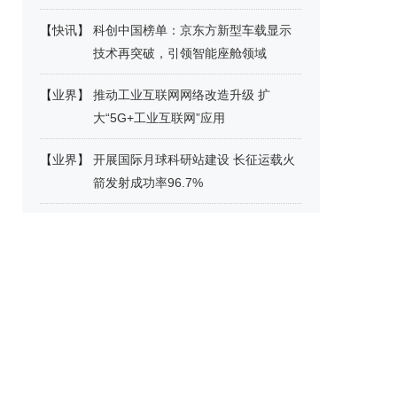
【
快讯
】
科创中国榜单：京东方新型车载显示
技术再突破，引领智能座舱领域
【
业界
】
推动工业互联网网络改造升级 扩
大“5G+工业互联网”应用
【
业界
】
开展国际月球科研站建设 长征运载火
箭发射成功率96.7%