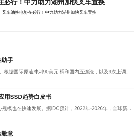
势在必行！中力助力湖州加快叉车置换
​叉车油换电势在必行！中力助力湖州加快叉车置换
油助手
。根据国际原油冲刺90美元 桶和国内五连涨，以及9次上调...
应用SSD趋势白皮书
在快速发展。据IDC预计，2022年-2026年，全球新...
达敬意