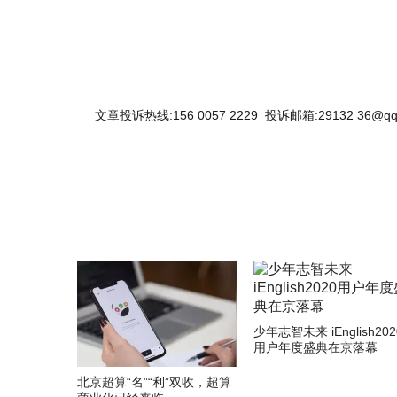
文章投诉热线:156 0057 2229 投诉邮箱:29132 36@qq
少年志智未来 iEnglish202
用户年度盛典在京落幕
北京超算“名”“利”双收，超算