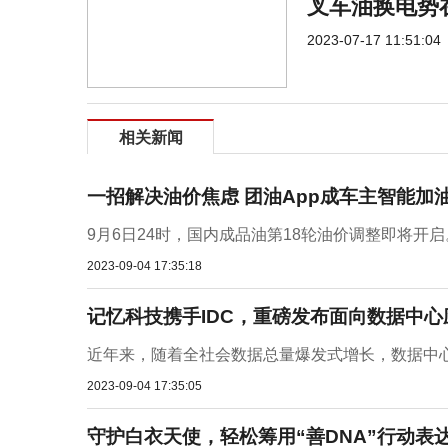
​叉车油换电
2023-07-17 11:51:04
相关新闻
一招解决油价焦虑 团油App成车主智能加
9月6日24时，国内成品油第18轮油价调整即将开启
2023-09-04 17:35:18
记忆科技携手IDC，重磅发布面向数据中心
近年来，随着全社会数据总量爆发式增长，数据中心规模也
2023-09-04 17:35:05
守护白衣天使，轻松筹用“善DNA”行动表