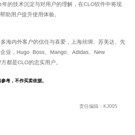
余年的技术沉淀与对用户的理解，在CLO软件中将现
度帮助用户提升使用体验。
很多海内外客户的信任与喜爱，上海丝绸、苏美达、先
ugo Boss、Mango、Adidas、New
名品牌方都是CLO的忠实用户。
供参考，不作买卖依据。
责任编辑：KJ005