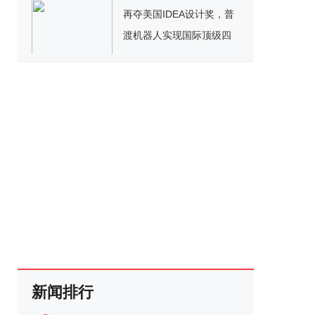
再夺美国IDEA设计奖，普
渡机器人实现国际顶级四
大设计奖项大满贯！
新闻排行