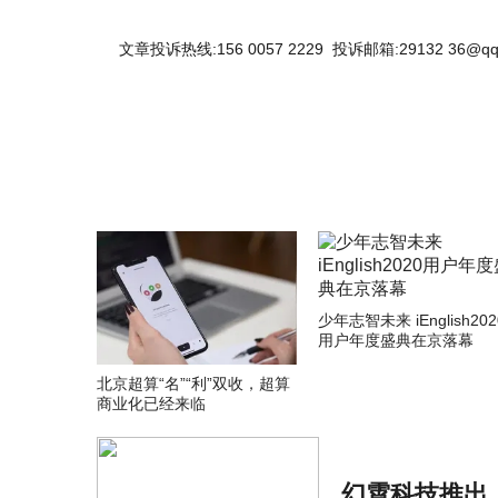
文章投诉热线:156 0057 2229 投诉邮箱:29132 36@qq
少年志智未来 iEnglish202
用户年度盛典在京落幕
北京超算“名”“利”双收，超算
商业化已经来临
幻霄科技推出