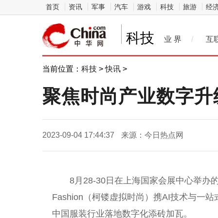
首页
资讯
军事
汽车
游戏
科技
旅游
经
科技
业 界
/
互
当前位置：
科技
>
快讯
>
聚焦时尚产业数字升级
2023-09-04 17:44:37
来源：今日热点网
8月28-30日在上海国家会展中心举办的Inter
Fashion（柯镂虚拟时尚）携AI技术与
中国服装行业落地数字化添砖加瓦。