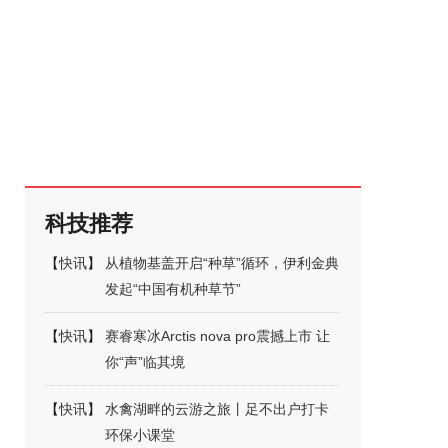
科技推荐
【
快讯
】
从植物基盖开启“种草”循环，伊利金典
发起“中国有机种草节”
【
快讯
】
赛睿寒冰Arctis nova pro震撼上市 让
你“声”临其境
【
快讯
】
水禽湖畔的云游之旅丨足不出户打卡
环保小课堂