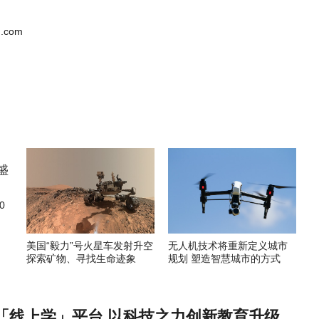
.com
0
美国“毅力”号火星车发射升空
无人机技术将重新定义城市
探索矿物、寻找生命迹象
规划 塑造智慧城市的方式
「线上学」平台 以科技之力创新教育升级