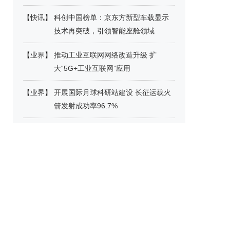
【
快讯
】
科创中国榜单：京东方新型车载显示
技术再突破，引领智能座舱领域
【
业界
】
推动工业互联网网络改造升级 扩
大“5G+工业互联网”应用
【
业界
】
开展国际月球科研站建设 长征运载火
箭发射成功率96.7%