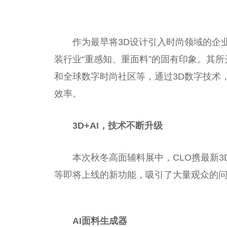
作为最早将3D设计引入时尚领域的企
装行业“重感知、重面料”的固有印象。其
和全球数字时尚社区等，通过3D数字技术
效率。
3
D
+
AI，技术不断升级
本次秋冬高面辅料展中，CLO携最新3D
等即将上线的新功能，吸引了大量观众的
AI
面料生成器