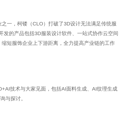
业之一，柯镂（CLO）打破了3D设计无法满足传统服
所开发的产品包括3D服装设计软件、一站式协作云空间
，缩短服饰企业上下游距离，全力提高产业链的工作
+AI技术与大家见面，包括AI面料生成、AI纹理生成
问询与探讨。