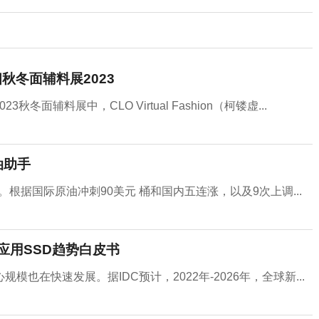
秋冬面辅料展2023
023秋冬面辅料展中，CLO Virtual Fashion（柯镂虚...
油助手
。根据国际原油冲刺90美元 桶和国内五连涨，以及9次上调...
应用SSD趋势白皮书
在快速发展。据IDC预计，2022年-2026年，全球新...