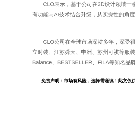
CLO表示，基于公司在3D设计领域十
有功能与AI技术结合升级，从实操性的角
CLO公司在全球市场深耕多年，深受
立时装、江苏舜天、申洲、苏州可祺等服装企业，H
Balance、BESTSELLER、FILA等知
免责声明：市场有风险，选择需谨慎！此文仅
关键词：