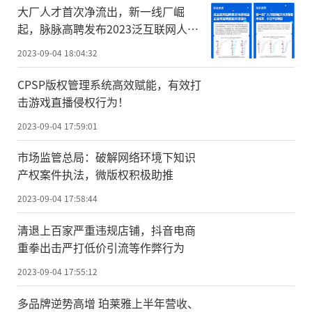
大厂人才首次净流出，新一线厂崛
起，脉脉高聘发布2023泛互联网人才
报告
2023-09-04 18:04:32
CPSP版权管理系统高效赋能，有效打
击游戏直播侵权行为！
2023-09-04 17:59:01
市场监管总局：破解网络环境下知识
产权案件执法，微版权积极助推
2023-09-04 17:58:44
清退上百家严重违规店铺，抖音电商
重拳出击严打低价引流等作弊行为
2023-09-04 17:55:12
多品牌逆势高增 珀莱雅上半年营收、