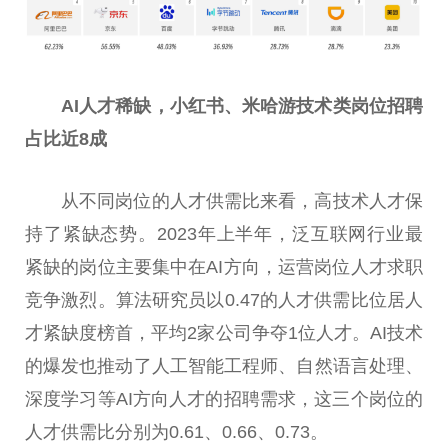
AI人才稀缺，小红书、米哈游技术类岗位招聘
占比
近
8成
从不同岗位的人才供需比来看，高技术人才保
持了紧缺态势。2023年上半年，泛互联网行业最
紧缺的岗位主要集中在AI方向，运营岗位人才求职
竞争激烈。算法研究员以0.47的人才供需比位居人
才紧缺度榜首，
平
均2家公司争夺1位人才。AI技术
的爆发也推动了人工智能工程师、自然语言处理、
深度学
习
等AI方向人才的招聘需求，这三个岗位的
人才供需比分别为0.61、0.66、0.73。