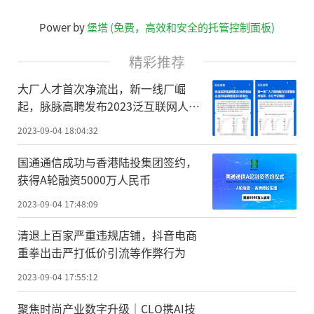
Power by
堡塔 (免费，高效和安全的托管控制面板)
精彩推荐
大厂人才首次净流出，新一线厂崛
起，脉脉高聘发布2023泛互联网人才
报告
2023-09-04 18:04:32
国通通信成功与香港陆投集团签约，
获得A轮融资5000万人民币
2023-09-04 17:48:09
清退上百家严重违规店铺，抖音电商
重拳出击严打低价引流等作弊行为
2023-09-04 17:55:12
聚焦时尚产业数字升级｜CLO携AI技