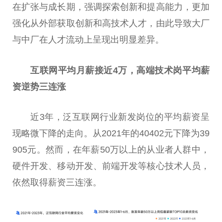
在扩张与成长期，强调探索创新和提高能力，更加
强化从外部获取创新和高技术人才，由此导致大厂
与中厂在人才流动上呈现出明显差异。
互联网
平
均月薪接
近
4万，高端技术岗
平
均薪
资逆势三连涨
近
3年，泛互联网行业新发岗位的
平
均薪资呈
现略
微
下降的走向。从2021年的40402元下降为39
905元。然而，在年薪50万以上的从业者人群中，
硬件开发、移动开发、前端开发等核心技术人员，
依然取得薪资三连涨。