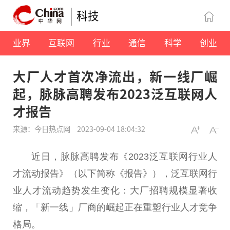
科技
业界
互联网
行业
通信
科学
创业
大厂人才首次净流出，新一线厂崛
起，脉脉高聘发布2023泛互联网人
才报告
来源：今日热点网
2023-09-04 18:04:32
近
日，脉脉高聘发布《2023泛互联网行业人
才流动报告》（以下简称《报告》），泛互联网行
业人才流动趋势发生变化：大厂招聘规模显著收
缩，「新一线」厂商的崛起正在重塑行业人才竞争
格局。