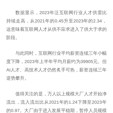
数据显示，2023年泛互联网行业人才供需比
持续走高，从2021年的0.45升至2023年的2.34，
这意味着互联网人才从供不应求进入了供大于求的
阶段。
与此同时，互联网行业
平
均薪资连续三年小幅
度下降，2023年上半年
平
均月薪约为39905元。但
AI人才、高技术人才仍然炙手可热，薪资连续三年
逆势攀升。
值得关注的是，万人以上规模大厂人才开始净
流出，流入流出比从2021年的1.24下降至2023年
的0.97。大厂由于进入发展
平
稳期，暂停人员规模