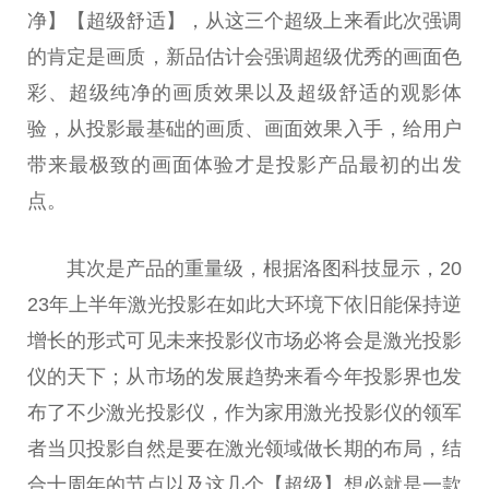
净】【超级舒适】，从这三个超级上来看此次强调
的肯定是画质，新品估计会强调超级优秀的画面色
彩、超级纯净的画质
效果
以及超级舒适的观影体
验，从投影最基础的画质、画面
效果
入手，给用户
带来最极致的画面体验才是投影产品最初的出发
点。
其次是产品的重量级，根据洛图科技显示，20
23年上半年激光投影在如此大环境下依旧能保持逆
增长的形式可见未来投影仪市场必将会是激光投影
仪的天下；从市场的发展趋势来看今年投影界也发
布了不少激光投影仪，作为家用激光投影仪的领军
者当贝投影自然是要在激光领域做长期的布局，结
合十周年的节点以及这几个【超级】想必就是一款