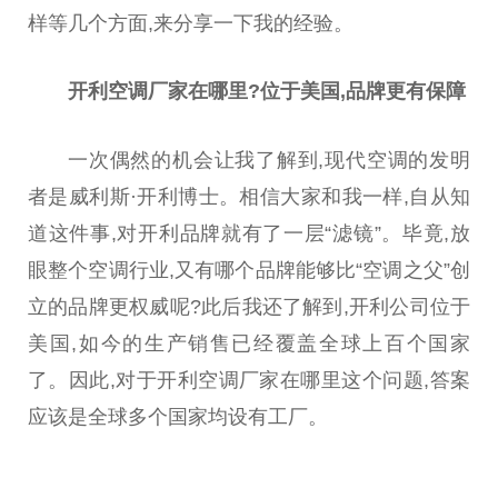
样等几个方面,来分享一下我的经验。
开利空调厂家在哪里?位于美国,品牌更有保障
一次偶然的机会让我了解到,现代空调的发明
者是威利斯·开利博士。相信大家和我一样,自从知
道这件事,对开利品牌就有了一层“滤镜”。毕竟,放
眼整个空调行业,又有哪个品牌能够比“空调之父”创
立的品牌更权威呢?此后我还了解到,开利公司位于
美国,如今的生产销售已经覆盖全球上百个
国家
了。因此,对于开利空调厂家在哪里这个问题,答案
应该是全球多个
国家
均设有工厂。