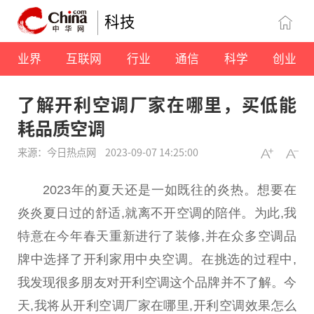
科技
业界
互联网
行业
通信
科学
创业
了解开利空调厂家在哪里，买低能
耗品质空调
来源：今日热点网
2023-09-07 14:25:00
2023年的夏天还是一如既往的炎热。想要在
炎炎夏日过的舒适,就离不开空调的陪伴。为此,我
特意在今年春天重新进行了装修,并在众多空调品
牌中选择了开利家用
中央
空调。在挑选的过程中,
我发现很多朋友对开利空调这个品牌并不了解。今
天,我将从开利空调厂家在哪里,开利空调
效果
怎么