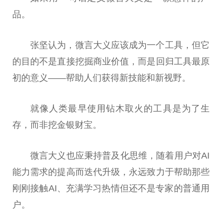
品。
张坚认为，微言大义应该成为一个工具，但它
的目的不是直接挖掘商业价值，而是回归工具最原
初的意义——帮助人们获得新技能和新视野。
就像人类最早使用钻木取火的工具是为了生
存，而非挖金银财宝。
微言大义也应秉持普及化思维，随着用户对AI
能力需求的提高而迭代升级，永远致力于帮助那些
刚刚接触AI、充满学习热情但还不是专家的普通用
户。