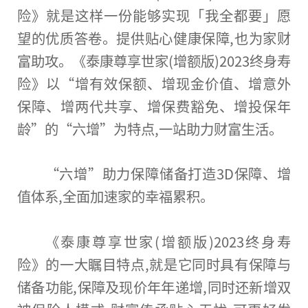
险》就是这样一份能够实现「我全都要」愿
望的优质答卷。提供贴心健康保障,也为家财
富助攻。《泰康尊享世家(增额版)2023终身寿
险》以“增有效保额、增现金价值、增意外
保障、增两代共享、增保费豁免、增投保年
龄”的“六增”为特点,一站助力财富生活。
“六增”助力保障储备打造3D保障、增
值体系,全面加速家的幸福累积。
《泰康尊享世家(增额版)2023终身寿
险》的一大瞩目特点,就是它同时具有保障与
储备功能,保障及现价年年递增,同时还新增双