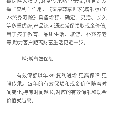
被保险人模式,财富传承贴心无忧,可更好发
挥“复利”作用。《泰康尊享世家(增额版)20
23终身寿险》具备增额、确定、灵活、长久
等多重优势,产品还可通过减保领取现金价值,
用于孩子教育、品质生活、旅游、补充养老
等,助力客户距离财富生活更近一步。
一增:增有效保额
有效保额以年3%复利递增,更高保障,更
强传承。每年的有效保额和现金价值随着时
间变化,持有时间越长,对应的有效保额和现金
价值就越高。