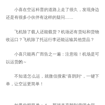
小喜在空运科普的道路上走了很久，发现身边
还是有很多小伙伴有这样的疑问……
飞机除了载人还能载货？机场还有货站和货物
收运口？飞机除了托运行李还能运输其他货品？
小喜只能再广而告之一遍：注意啦！机场是可
以运货
的
～
不知道怎么运，就
微
信搜索”喜鹊到“，一键下
单，让空运更简单！