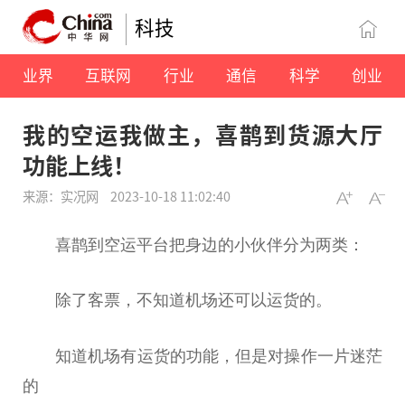
科技
业界
互联网
行业
通信
科学
创业
我的空运我做主，喜鹊到货源大厅
功能上线！
来源：实况网
2023-10-18 11:02:40
喜鹊到空运
平
台
把身边的小伙伴分为两类：
除了客票，不知道机场还可以运货的。
知道机场有运货的功能，但是对操作一片迷茫
的