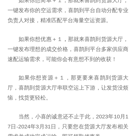
如果你想简单＋１，那就来喜鹊到货源大厅，
一键发布你的空运需求，喜鹊到
平
台
自动分配专业
负责人对接，精准匹配
平
台
海量空运资源。
如果你想优惠＋１
，
那就来喜鹊到货源大厅，
一键发布理想的成交价格，喜鹊到
平
台
多家供应商
速配运输需求，可能你会有意想不到的收获！
如果你想资源＋１，那更要来喜鹊到货源大
厅，喜鹊到货源大厅串联空运上下游，让发货没烦
恼，找货更轻松。
当然，小喜的诚意还不止于此，2023年10月1
7日-2024年3月31日，只要您在货源大厅发布相关