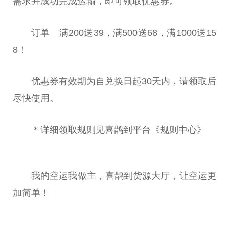
需求并成功完成运输，即可领取优惠券。
订单 满200送39，满500送68，满1000送15
8！
优惠券有效期为自兑换日起30天内，请领取后
尽快使用。
＊详细领取规则见喜鹊到
平
台
《规则中心》
我的空运我做主，喜鹊到货源大厅，让空运更
加简单！