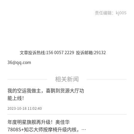
责任编辑：kj005
文章投诉热线:156 0057 2229 投诉邮箱:29132
36@qq.com
相关新闻
我的空运我做主，喜鹊到货源大厅功
能上线！
2023-10-18 11:02:40
年度明星旗舰再升级！奥佳华
7808S+知芯大师按摩椅升级内核，高