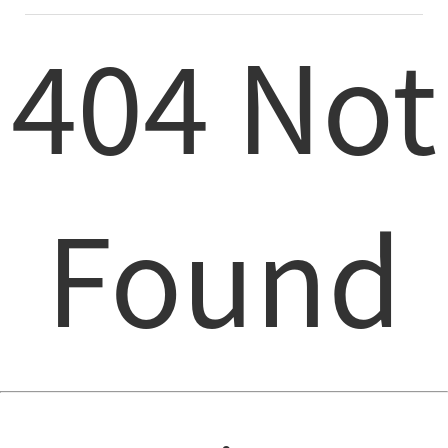
404 Not
Found