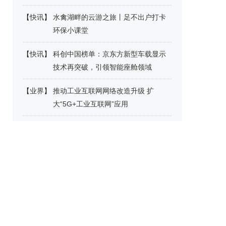
【
快讯
】
水禽湖畔的云游之旅丨足不出户打卡
环保小课堂
【
快讯
】
科创中国榜单：京东方新型车载显示
技术再突破，引领智能座舱领域
【
业界
】
推动工业互联网网络改造升级 扩
大“5G+工业互联网”应用