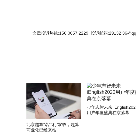
文章投诉热线:156 0057 2229 投诉邮箱:29132 36@qq
少年志智未来 iEnglish202
用户年度盛典在京落幕
北京超算“名”“利”双收，超算
商业化已经来临