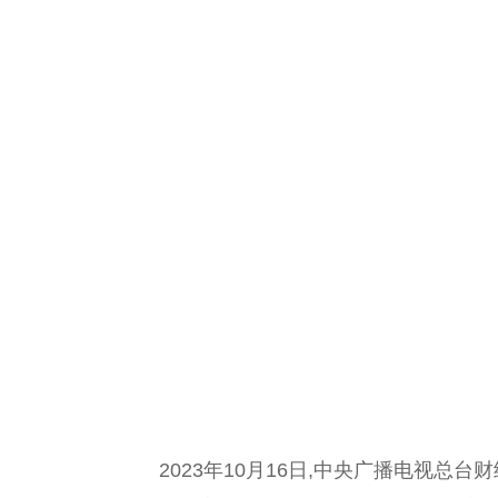
2023年10月16日,
中央
广播电视
总
台
财