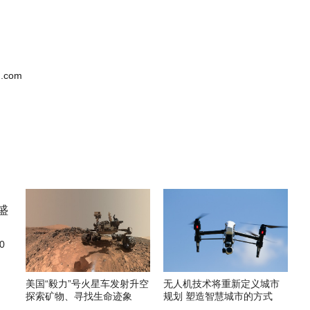
.com
0
美国“毅力”号火星车发射升空
无人机技术将重新定义城市
探索矿物、寻找生命迹象
规划 塑造智慧城市的方式