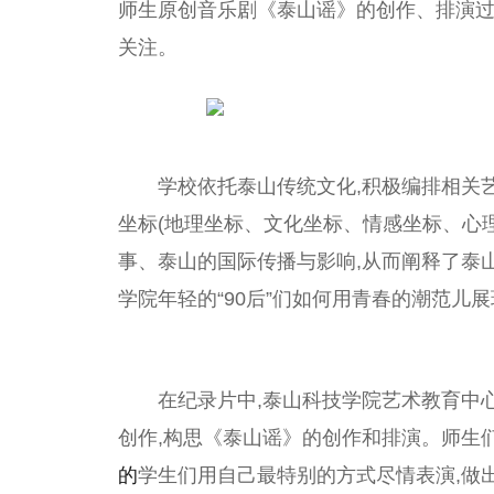
师生原创音乐剧《泰山谣》的创作、排演过
关注。
学校依托泰山传统文化,积极编排相关
坐标(地理坐标、文化坐标、情感坐标、心
事、泰山的国际传播与影响,从而阐释了泰
学院年轻的“90后”们如何用青春的潮范儿
在纪录片中,泰山科技学院艺术教育中
创作,构思《泰山谣》的创作和排演。师生
的
学生们用自己最特别的方式尽情表演,做