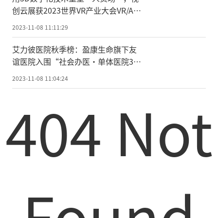
创云展获2023世界VR产业大会VR/AR
年度创新奖
2023-11-08 11:11:29
艾力彼医院秋季榜：盈康生命旗下友
谊医院入围“社会办医·单体医院300
强”
2023-11-08 11:04:24
404 Not
Found