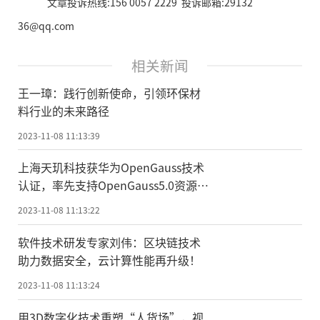
文章投诉热线:156 0057 2229 投诉邮箱:29132
36@qq.com
相关新闻
王一璋：践行创新使命，引领环保材
料行业的未来路径
2023-11-08 11:13:39
上海天玑科技获华为OpenGauss技术
认证，率先支持OpenGauss5.0资源池
架构
2023-11-08 11:13:22
软件技术研发专家刘伟：区块链技术
助力数据安全，云计算性能再升级！
2023-11-08 11:13:24
用3D数字化技术重塑“人货场”，视