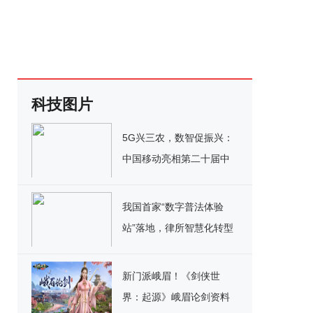
科技图片
5G兴三农，数智促振兴：
中国移动亮相第二十届中
国国际农产品交易会
我国首家“数字普法体验
站”落地，律所智慧化转型
新方式
新门派峨眉！《剑侠世
界：起源》峨眉论剑资料