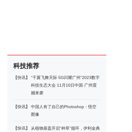
科技推荐
【
快讯
】
“千翼飞舞天际 5G闪耀广州”2023数字
科技生态大会 11月10日中国·广州震
撼来袭
【
快讯
】
中国人有了自己的Photoshop：悟空
图像
【
快讯
】
从植物基盖开启“种草”循环，伊利金典