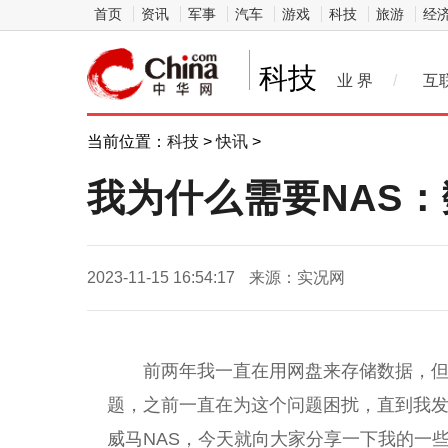
首页
资讯
军事
汽车
游戏
科技
旅游
经
科技
业 界
/
互
当前位置：
科技
>
快讯
>
我为什么需要NAS
2023-11-15 16:54:17
来源：实况网
前两年我一直在用网盘来存储数据，
题，之前一直在为这个问题困扰，直到我发
威马NAS，今天就向大家分享一下我的一