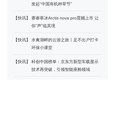
发起“中国有机种草节”
【
快讯
】
赛睿寒冰Arctis nova pro震撼上市 让
你“声”临其境
【
快讯
】
水禽湖畔的云游之旅丨足不出户打卡
环保小课堂
【
快讯
】
科创中国榜单：京东方新型车载显示
技术再突破，引领智能座舱领域