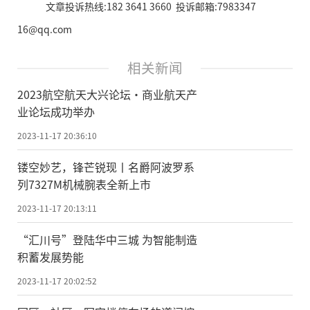
文章投诉热线:182 3641 3660 投诉邮箱:7983347
16@qq.com
相关新闻
2023航空航天大兴论坛·商业航天产
业论坛成功举办
2023-11-17 20:36:10
镂空妙艺，锋芒锐现丨名爵阿波罗系
列7327M机械腕表全新上市
2023-11-17 20:13:11
“汇川号”登陆华中三城 为智能制造
积蓄发展势能
2023-11-17 20:02:52