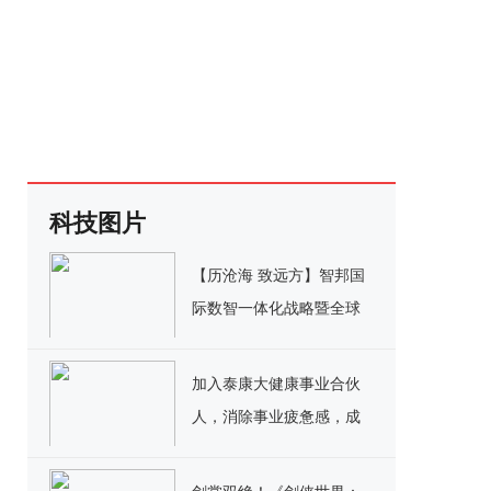
科技图片
【历沧海 致远方】智邦国
际数智一体化战略暨全球
品牌代言人发布会即将开
启
加入泰康大健康事业合伙
人，消除事业疲惫感，成
就别样人生