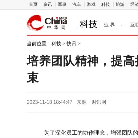
首页
资讯
军事
汽车
游戏
科技
旅游
经
科技
业 界
/
互
当前位置：
科技
>
快讯
>
培养团队精神，提高
束
2023-11-18 18:44:47
来源：财讯网
为了深化员工的协作理念，增强团队的