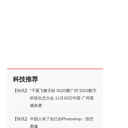
科技推荐
【
快讯
】
“千翼飞舞天际 5G闪耀广州”2023数字
科技生态大会 11月10日中国·广州震
撼来袭
【
快讯
】
中国人有了自己的Photoshop：悟空
图像