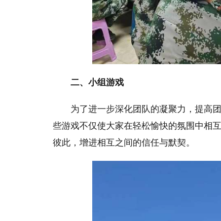
二、小组游戏
为了进一步深化团队的凝聚力
，
提高
些游戏不仅使大家在轻松愉快的氛围中相
彼此，增进相互之间的信任与默契。