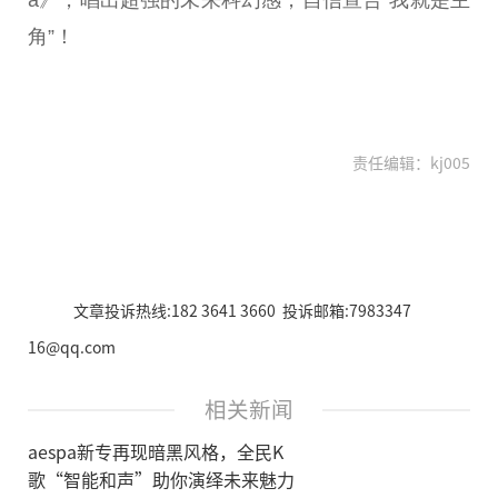
a》，唱出超强的未来科幻感，自信宣告“我就是主
角”！
责任编辑：kj005
文章投诉热线:182 3641 3660 投诉邮箱:7983347
16@qq.com
相关新闻
aespa新专再现暗黑风格，全民K
歌“智能和声”助你演绎未来魅力