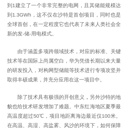
到1建立了一个非常完整的电网，且其储能规模达
到1.3GWh，这不仅在沙特是首创项目，同时也是
全球首创，在一定程度它也代表了未来人类社会全
新的发-储-用电模式。
由于涵盖多项跨领域技术，对应的标准、关键
技术等在国际上尚属空白，华为凭借长期以来大量
的研发投入，对构网型储能等技术进行专项攻坚并
取得丰硕成果，并充分应用在这一项目中。
除了技术具有极强的开创意义
，
另外沙特的地
貌也给技术研发增加了难题。中东红海地区夏季最
高温度超过50℃，项目地距离海边最
近
仅100米。
在高温、高湿、高盐雾、风沙的环境下，如何保障