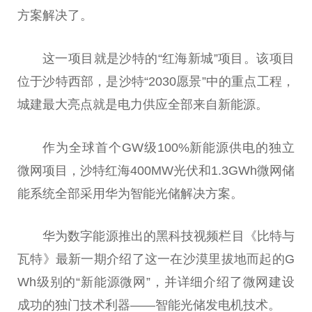
方案解决了。
这一项目就是沙特的“红海新城”项目。该项目
位于沙特西部，是沙特“2030愿景”中的重点工程，
城建最大亮点就是电力供应全部来自新能源。
作为全球首个GW级100%新能源供电的
独立
微
网项目，沙特红海400MW
光伏
和1.3GWh
微
网储
能系统全部采用华为智能光储解决方案。
华为数字能源推出的黑科技视频栏目《比特与
瓦特》最新一期介绍了这一在沙漠里拔地而起的G
Wh级别的“新能源
微
网”，并详细介绍了
微
网建设
成功的独门技术利器——智能光储发电机技术。