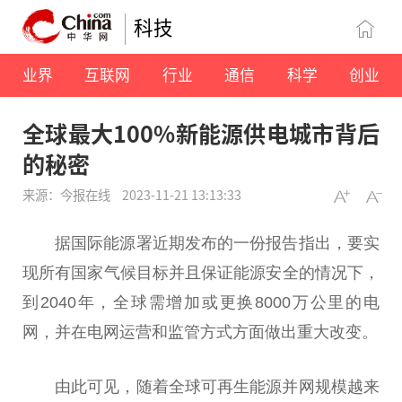
科技
业界
互联网
行业
通信
科学
创业
全球最大100%新能源供电城市背后
的秘密
来源：今报在线
2023-11-21 13:13:33
据国际能源署
近
期发布的一份报告指出，要实
现所有
国家
气候目标并且保证能源安全的情况下，
到2040年，全球需增加或更换8000万公里的电
网，并在电网运营和监管方式方面做出重大改变。
由此可见，随着全球可再生能源并网规模越来