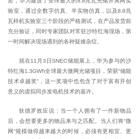
差，华为建设了全球最大的8.8兆瓦光储并离网实
验室，通过全数字仿真、半实物仿真，以及8.8兆
瓦样机实验室三个阶段的严格测试，在产品发货前
充分验证，同时专家团队对常驻沙特红海现场，第
一时间解决现场遇到的各种疑难杂症。
就在11月3日SNEC储能展上，华为参与的沙
特红海1.3GWh全球最大
微
网光储项目，荣获“储能
技术卓越奖”，这一奖项中也包含了对于富有开创
意义的虚拟同步发电机技术的嘉许。
狄德罗效应说：当一个人拥有了一件新物品
后，会想要更多的物品来与之匹配。当人们将“
微
网”规模做得越来越大的时候，必须有更相宜、更