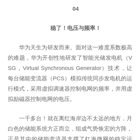
04
稳了！电压与频率！
华为天生为研发而来。面对这一难度系数极高
的难题，华为开创
性
地研发了智能光储发电机（V
SG，Virtual Synchronous Generator）技术，让
每
台
储能变流器（PCS）模拟传统同步发电机的运
行模式，采用虚拟调速器控制电网的频率，并用虚
拟励磁器控制电网的电压。
一千多
台
！就在离红海岸边不太远的地方，月
白色的储能系统方正而立，组成气势恢宏的方阵，
正是其中的储能变流器支撑了红海
微
网的稳定运