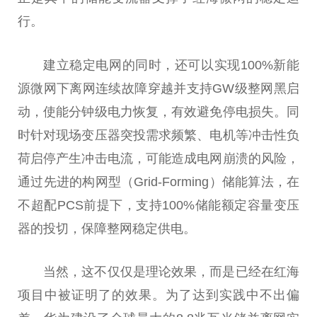
行。
建立稳定电网的同时，还可以实现100%新能
源
微
网下离网连续故障穿越并支持GW级整网黑启
动，使能分钟级电力恢复，有效避免停电损失。同
时针对现场变压器突投需求频繁、电机等冲击
性
负
荷启停产生冲击电流，可能造成电网崩溃的风险，
通过先进的构网型（Grid-Forming）储能算法，在
不超配PCS前提下，支持100%储能额定容量变压
器的投切，保障整网稳定供电。
当然，这不仅仅是理论
效果
，而是已经在红海
项目中被证明了的
效果
。为了达到实践中不出偏