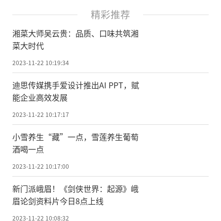
精彩推荐
湘菜大师吴云贵：品质、口味共筑湘
菜大时代
2023-11-22 10:19:34
迪思传媒携手爱设计推出AI PPT，赋
能企业高效发展
2023-11-22 10:17:17
小雪养生“藏”一点，雪莲养生葡萄
酒喝一点
2023-11-22 10:17:00
新门派峨眉！《剑侠世界：起源》峨
眉论剑资料片今日8点上线
2023-11-22 10:08:32