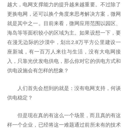
越大，电网支撑能力的提升越来越
重要
。不过除了
更换电网，还可以换个角度来思考解决方案，
微
网
就是其中之一。目前来看，
微
网应用范围以园区、
海岛等等面积较小的区域为主。如果设想一下，要
在漫无边际的沙漠中，划出2.8万
平
方公里建设一
座新城，有一百万人来往与生活，没有大电网接
入，只靠
光伏
发电供电，那么你对它的供电方式和
供电设施会有怎样的想象？
人们首先会想到的就是：没有电网支持，何谈
供电稳定？
但是现在真的有这么一个场景，而且真的有这
样一个企业，已经将这一难题通过前所未有的技术