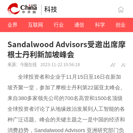
科技
业界
互联网
行业
通信
科学
创业
Sandalwood Advisors受邀出席摩
根士丹利新加坡峰会
来源：今报在线
2023-11-22 10:56:18
全球投资者和企业于11月15日至16日在新加
坡齐聚一堂，参加了摩根士丹利第22届亚太峰会。
来自380多家领先公司的700名高管和1500名顶级
全球投资者讨论了从地缘政治发展到人工智能的各
种广泛话题。峰会的关键主题之一是中国的经济和
消费趋势，Sandalwood Advisors 亚洲研究部门负