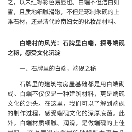
之，以朱红等彩色易显也。白端不但洁白如
雪，且质地细腻滑嫩，不但是琢制朱砚的上
乘石材，还是清代岭南妇女的化妆品材料。
白端村的风光：石牌里白端，探寻端砚
之秘，感受文化沉淀
一、石牌里的白端，端砚之秘
石牌里的建筑物房屋基础都是用白端砌
成。白端不仅仅是一种建筑材料，更是端砚
文化的源头。在这里，我们可以了解到端砚
的制作过程，感受端砚文化的深厚底蕴。此
外，白端材质细腻、润滑，是做端砚的上佳