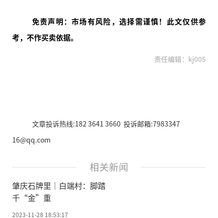
免责声明：市场有风险，选择需谨慎！此文仅供参
考，不作买卖依据。
责任编辑：kj005
文章投诉热线:182 3641 3660 投诉邮箱:7983347
16@qq.com
相关新闻
肇庆石牌里｜白端村：脚踏
千“金”重
2023-11-28 18:53:17