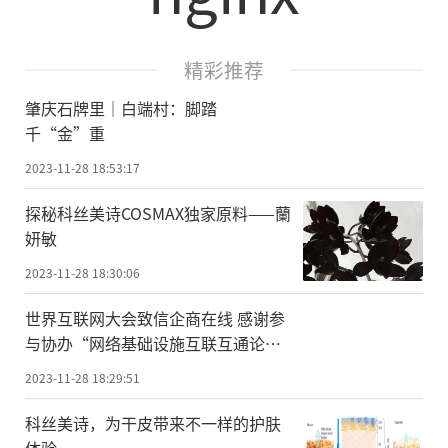
精彩推荐
肇庆石牌里｜白端村：脚踏
千“金”重
2023-11-28 18:53:17
探秘科丝美诗COSMAX独家原料——蘭
妍敏
2023-11-28 18:30:06
世界互联网大会致信企商在线 感谢参
与协办“网络基础设施互联互通论
坛”
2023-11-28 18:29:51
科丝美诗，为干皮带来不一样的护肤
体验