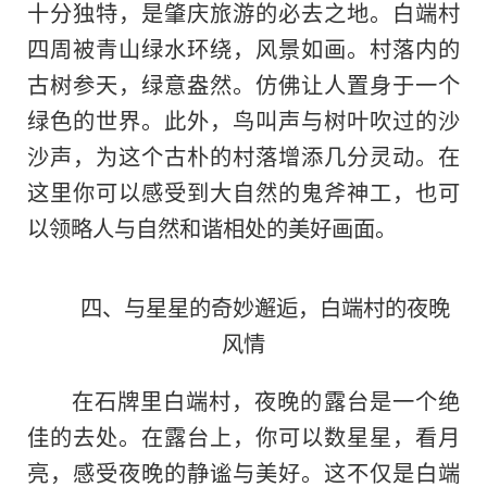
十分独特，是肇庆旅游的必去之地。白端村
四周被青山绿水环绕，风景如画。村落内的
古树参天，绿意盎然。仿佛让人置身于一个
绿色的世界。此外，鸟叫声与树叶吹过的沙
沙声，为这个古朴的村落增添几分灵动。在
这里你可以感受到大自然的鬼斧神工，也可
以领略人与自然和谐相处的美好画面。
四、与星星的奇妙邂逅，白端村的夜晚
风情
在石牌里白端村
，
夜晚的露台是一个绝
佳的去处。在露台上，你可以数星星，看月
亮，感受夜晚的静谧与美好。这不仅是白端