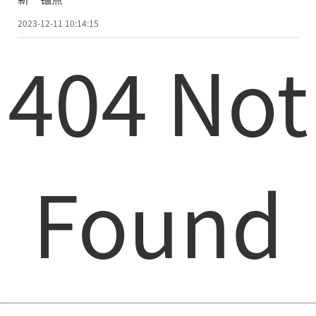
2023-12-11 10:14:15
404 Not
Found