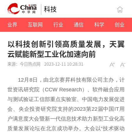
科技
业界
互联网
行业
通信
科学
创业
以科技创新引领高质量发展，天翼
云赋能新型工业化加速向前
来源：今日热点网
2023-12-11 10:28:31
12月8日，由北京赛昇科技有限公司主办，计
世资讯研究院（CCW Research）、软件融合应用
与测试验证工信部重点实验室、中国电力发展促进
会、央企投资研究院支持的2023第22届中国IT用
户满意度大会暨新一代信息技术助力新型工业化高
质量发展论坛在北京成功举办。大会以“技术驱动