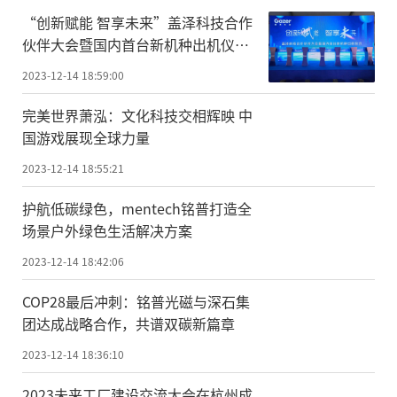
“创新赋能 智享未来”盖泽科技合作
伙伴大会暨国内首台新机种出机仪式
举行
2023-12-14 18:59:00
完美世界萧泓：文化科技交相辉映 中
国游戏展现全球力量
2023-12-14 18:55:21
护航低碳绿色，mentech铭普打造全
场景户外绿色生活解决方案
2023-12-14 18:42:06
COP28最后冲刺：铭普光磁与深石集
团达成战略合作，共谱双碳新篇章
2023-12-14 18:36:10
2023未来工厂建设交流大会在杭州成