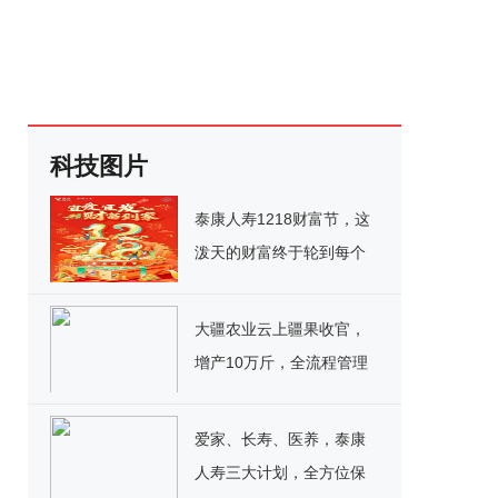
科技图片
泰康人寿1218财富节，这
泼天的财富终于轮到每个
人！
大疆农业云上疆果收官，
增产10万斤，全流程管理
降本 11万
爱家、长寿、医养，泰康
人寿三大计划，全方位保