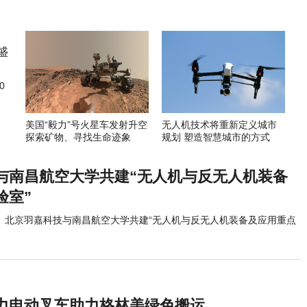
0
美国“毅力”号火星车发射升空
无人机技术将重新定义城市
探索矿物、寻找生命迹象
规划 塑造智慧城市的方式
与南昌航空大学共建“无人机与反无人机装备
验室”
北京羽嘉科技与南昌航空大学共建“无人机与反无人机装备及应用重点
力电动叉车助力格林美绿色搬运