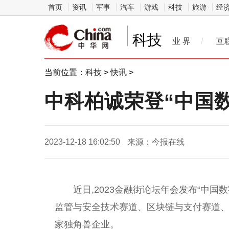
首页
资讯
军事
汽车
游戏
科技
旅游
经
科技
业 界
/
互
当前位置：
科技
>
快讯
>
中科柏诚荣登“中国数
2023-12-18 16:02:50
来源：今报在线
近日,2023金融街论坛年会发布“中国
监管与安全技术赛道、区块链与支付赛道、
家独角兽企业。