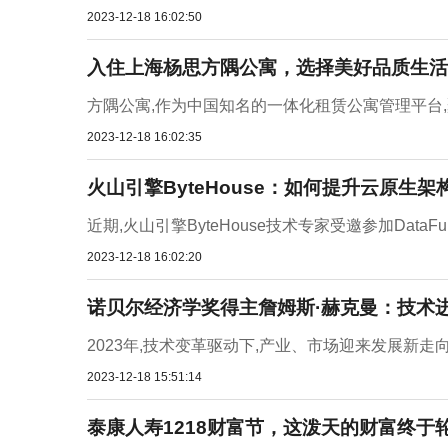
2023-12-18 16:02:50
入住上海杨思方隅公寓，选择美好品质生活
方隅公寓,作为中国知名的一体化租赁公寓管理平台,
2023-12-18 16:02:35
火山引擎ByteHouse：如何提升云原生
近期,火山引擎ByteHouse技术专家受邀参加DataFun
2023-12-18 16:02:20
诺贝尔经济学奖得主詹姆斯·赫克曼：技术
2023年,技术变革驱动下,产业、市场迎来发展新走向
2023-12-18 15:51:14
泰康人寿1218财富节，这泼天的财富终于