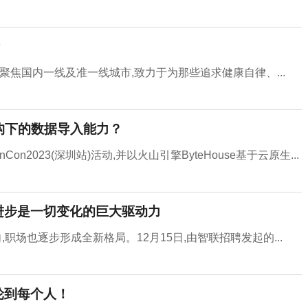
聚焦国内一线及准一线城市,致力于为那些追求健康自律、...
架构下的数据导入能力？
Con2023(深圳站)活动,并以火山引擎ByteHouse基于云原生...
进步是一切变化的巨大驱动力
,职场也逐步形成全新格局。12月15日,由智联招聘发起的...
轮到每个人！