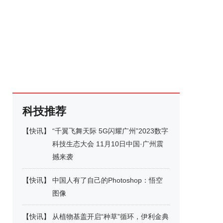
科技推荐
【
快讯
】
“千翼飞舞天际 5G闪耀广州”2023数字
科技生态大会 11月10日中国·广州震
撼来袭
【
快讯
】
中国人有了自己的Photoshop：悟空
图像
【
快讯
】
从植物基盖开启“种草”循环，伊利金典