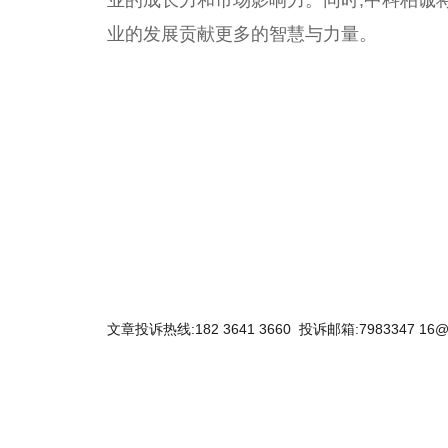
业的成长力和市场影响力。同时,中科柏诚
业的发展贡献更多的智慧与力量。
关键词：
文章投诉热线:182 3641 3660 投诉邮箱:7983347 16@