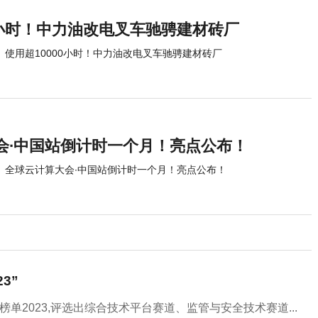
0小时！中力油改电叉车驰骋建材砖厂
使用超10000小时！中力油改电叉车驰骋建材砖厂
会∙中国站倒计时一个月！亮点公布！
全球云计算大会∙中国站倒计时一个月！亮点公布！
3”
榜单2023,评选出综合技术平台赛道、监管与安全技术赛道...