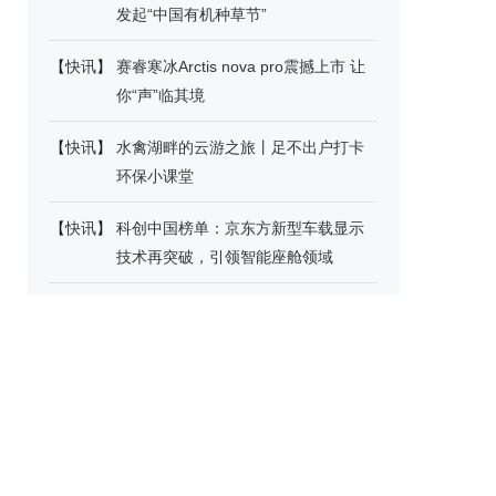
发起“中国有机种草节”
【
快讯
】
赛睿寒冰Arctis nova pro震撼上市 让
你“声”临其境
【
快讯
】
水禽湖畔的云游之旅丨足不出户打卡
环保小课堂
【
快讯
】
科创中国榜单：京东方新型车载显示
技术再突破，引领智能座舱领域