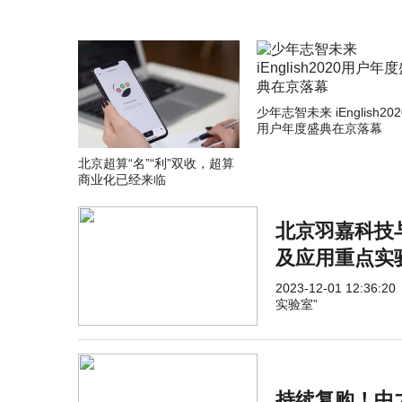
少年志智未来 iEnglish202
用户年度盛典在京落幕
北京超算“名”“利”双收，超算
商业化已经来临
北京羽嘉科技
及应用重点实
2023-12-01 12:36:20
实验室”
持续复购！中