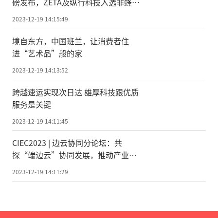
磅发布，ZETA及纵行科技入选非蜂窝
无线通信板块
2023-12-19 14:15:49
境自东方，中国班兰，让消费者住
进“艺术品”般的家
2023-12-19 14:13:52
跨越速运实现次日达 雄厚科技跟优质
服务是关键
2023-12-19 14:11:45
CIEC2023 | 边云协同分论坛：共
探“端边云”协同发展，推动产业应
用创新
2023-12-19 14:11:29