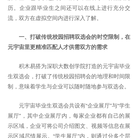
历。企业跟毕业生之间还可以在线上进行充分交
流，双方在虚拟空间内进行深入了解。
一、
打破传统
校园
招聘
双选会
的
时空
限制
，
在
元宇宙里
更
精准
匹配人才供需双方的需求
积木易搭为深职大数创学院打造的元宇宙毕业
生双选会，打破了传统校园招聘会的地理和时间限
制，意味着学生与企业可以随时随地参与双选会。
元宇宙毕业生双选会共设有“企业展厅”与“学生
展厅”，其中企业展厅内，每家企业都有自己的展
示区域，企业可将公司介绍图文、视频等信息在展
示区域尽情展示。“学生展厅”内，则通过分多个层