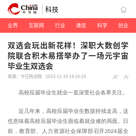
科技
业界
互联网
行业
通信
科学
创业
双选会玩出新花样！深职大数创学
院联合积木易搭举办了一场元宇宙
毕业生双选会
来源：今日热点网
2023-12-19 14:16:19
高校应届毕业生就业一直深受社会各界关注。
近几年来，高校应届毕业生数据持续走高，这
也意味着高校应届毕业生面临着就业难的局面。日
前，教育部、人力资源社会保障部召开2024届全