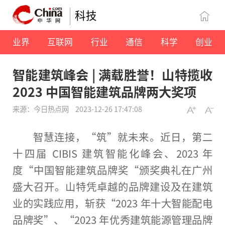
科技
业界
互联网
行业
通信
科学
创业
​智能建筑峰会 | 满载胜誉！山特揽收
2023 中国智能建筑品牌两大奖项
来源：今日热点网
2023-12-26 17:47:08
智慧连接，“筑”就未来。
近
日，第
二
十
四届 CIBIS 建筑智能化峰会、2023 年
度“
中国
智能建筑品牌奖“颁奖典礼在广州
盛大召开。山特凭卓越的品牌建设及在建筑
业的实践应用，斩获“2023 年十大智能配电
品牌奖”、“2023 年优秀建筑能源管理品牌