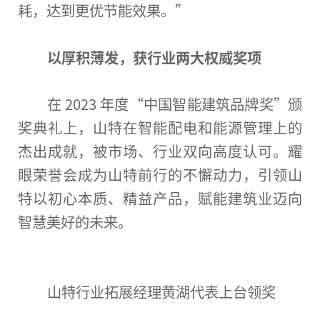
耗，达到更优节能
效果
。”
以厚积薄发
，
获行业两大权威奖项
在 2023 年度“
中国
智能建筑品牌奖”颁
奖典礼上，山特在智能配电和能源管理上的
杰出成就，被市场、行业双向高度认可。耀
眼荣誉会成为山特前行的不懈动力，引领山
特以
初心
本质、精益产品，赋能建筑业迈向
智慧美好的未来。
山特行业拓展经理黄湖代表上
台
领奖