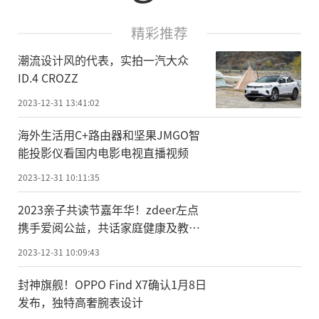
精彩推荐
潮流设计风的代表，实拍一汽大众
ID.4 CROZZ
2023-12-31 13:41:02
海外生活用C+路由器和坚果JMGO智
能投影仪看国内电影电视直播视频
2023-12-31 10:11:35
2023亲子共读节嘉年华！zdeer左点
携手爱阅公益，共话家庭健康及教
育，助推亲子共读日发展
2023-12-31 10:09:43
封神旗舰！OPPO Find X7确认1月8日
发布，独特高奢腕表设计