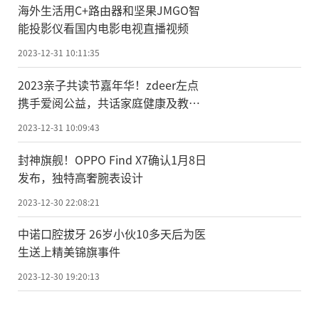
海外生活用C+路由器和坚果JMGO智
能投影仪看国内电影电视直播视频
2023-12-31 10:11:35
2023亲子共读节嘉年华！zdeer左点
携手爱阅公益，共话家庭健康及教
育，助推亲子共读日发展
2023-12-31 10:09:43
封神旗舰！OPPO Find X7确认1月8日
发布，独特高奢腕表设计
2023-12-30 22:08:21
中诺口腔拔牙 26岁小伙10多天后为医
生送上精美锦旗事件
2023-12-30 19:20:13