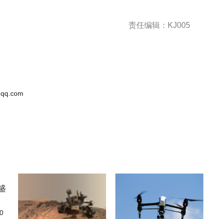
责任编辑：KJ005
qq.com
0