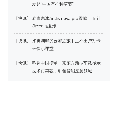
发起“中国有机种草节”
【
快讯
】
赛睿寒冰Arctis nova pro震撼上市 让
你“声”临其境
【
快讯
】
水禽湖畔的云游之旅丨足不出户打卡
环保小课堂
【
快讯
】
科创中国榜单：京东方新型车载显示
技术再突破，引领智能座舱领域