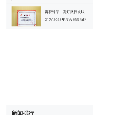
新赛道
再获殊荣！高灯微行被认
定为“2023年度合肥高新区
瞪羚企业“
新闻排行