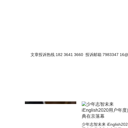
关键词：
文章投诉热线:182 3641 3660 投诉邮箱:7983347 16@
少年志智未来 iEnglish202