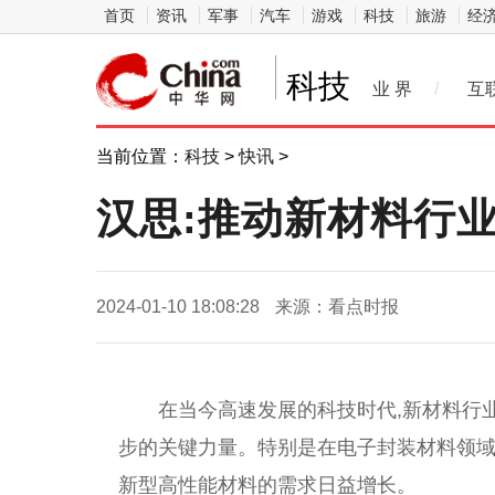
首页
资讯
军事
汽车
游戏
科技
旅游
经
科技
业 界
/
互
当前位置：
科技
>
快讯
>
汉思:推动新材料行
2024-01-10 18:08:28
来源：看点时报
在当今高速发展的科技时代,新材料行
步的关键力量。特别是在电子封装材料领域
新型高性能材料的需求日益增长。