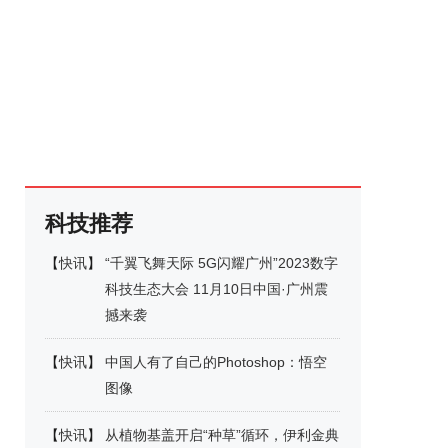
科技推荐
【
快讯
】
“千翼飞舞天际 5G闪耀广州”2023数字
科技生态大会 11月10日中国·广州震
撼来袭
【
快讯
】
中国人有了自己的Photoshop：悟空
图像
【
快讯
】
从植物基盖开启“种草”循环，伊利金典