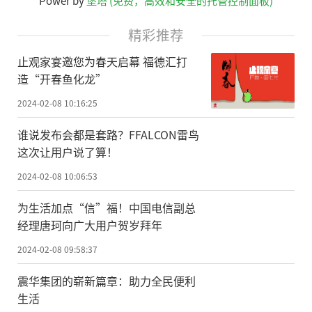
Power by
堡塔 (免费，高效和安全的托管控制面板)
精彩推荐
止观家宴邀您为春天启幕 福德汇打
造“开春鱼化龙”
2024-02-08 10:16:25
谁说发布会都是套路？FFALCON雷鸟
这次让用户说了算！
2024-02-08 10:06:53
为生活加点“信”福！中国电信副总
经理唐珂向广大用户贺岁拜年
2024-02-08 09:58:37
震华集团的崭新篇章：助力全民便利
生活