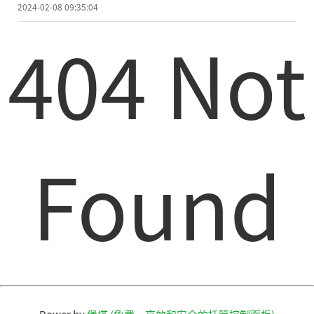
2024-02-08 09:35:04
404 Not
Found