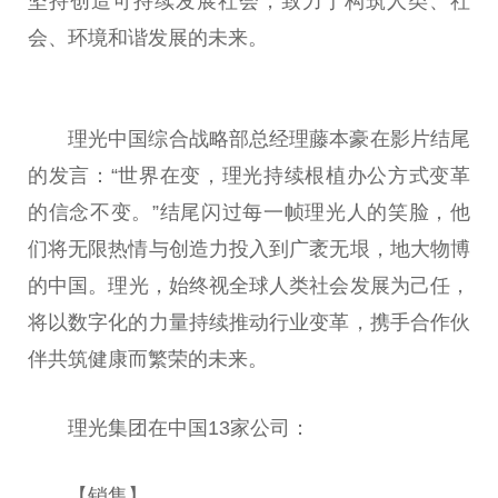
坚持创造可持续发展社会，致力于构筑人类、社
会、环境和谐发展的未来。
理光
中国
综合战略部
总
经理藤本豪在影片结尾
的发言：“世界在变，理光持续根植办公方式变革
的信念不变。”结尾闪过每一帧理光人的笑脸，他
们将无限热情与创造力投入到广袤无垠，地大物博
的
中国
。理光，始终视全球人类社会发展为己任，
将以数字化的力量持续推动行业变革，携手合作伙
伴共筑健康而繁荣的未来。
理光集团在
中国
13家公司：
【销售】