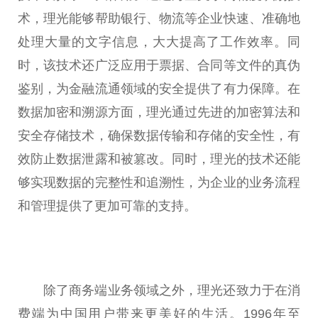
术，理光能够帮助银行、物流等企业快速、准确地
处理大量的文字信息，
大大
提高了工作效率。同
时，该技术还广泛应用于票据、合同等文件的真伪
鉴别，为
金融
流通领域的安全提供了有力保障。在
数据加密和溯源方面，理光通过先进的加密算法和
安全存储技术，确保数据传输和存储的安全
性
，有
效防止数据泄露和被篡改。同时，理光的技术还能
够实现数据的完整
性
和追溯
性
，为企业的业务流程
和管理提供了更加可靠的支持。
除了商务端业务领域之外，理光还致力于在消
费端为
中国
用户带来更美好的生活。1996年至