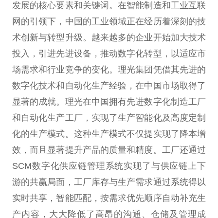
发展的核心要素和关键词。在智能制造和工业互联
网的引领下，
中国
的工业领域正在经历着深刻的技
术创新与转型升级。越来越多的企业开始加大技术
投入，引进先进设备，推动数字化转型，以适应市
场需求和行业竞争的变化。理光集团凭借其先进的
数字化技术和自动化生产经验，在
中国
市场取得了
显著的成就。理光在
中国
拥有先进数字化制造工厂
和自动化生产工厂，实现了生产智能化及高度定制
化的生产模式。这种生产模式不仅提实现了降本增
效，而且显著提升产品的质量和精度。工厂还通过
SCM数字化供应链管理系统实现了与供应链上下
游的共赢局面，工厂库存与生产需求通过系统得以
实时共享，智能匹配，按需求优先顺序自动补充生
产内容，
大大
降低了高昂的沟通、仓储及管理成