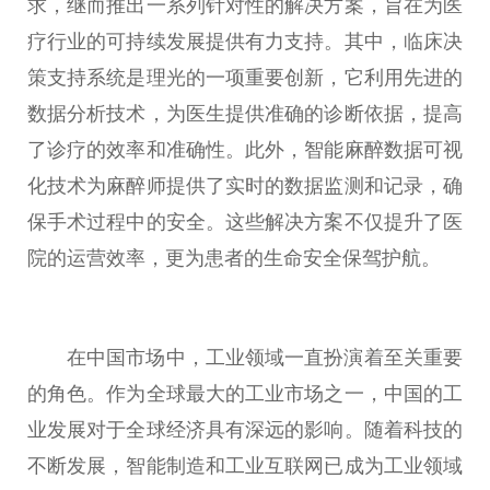
求，继而推出一系列针对
性
的解决方案，旨在为医
疗行业的可持续发展提供有力支持。其中，临床决
策支持系统是理光的一项
重要
创新，它利用先进的
数据分析技术，为医生提供准确的诊断依据，提高
了诊疗的效率和准确
性
。此外，智能麻醉数据可视
化技术为麻醉师提供了实时的数据监测和记录，确
保手术过程中的安全。这些解决方案不仅提升了医
院的运营效率，更为患者的生命安全保驾护航。
在
中国
市场中，工业领域一直扮演着至关
重要
的角色。作为全球最大的工业市场之一，
中国
的工
业发展对于全球经济具有深远的影响。随着科技的
不断发展，智能制造和工业互联网已成为工业领域