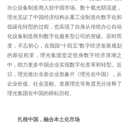
办公设备制造商入驻
中国
市场。数十载光阴流逝，
理光见证了
中国
经济结构从重工业制造向数字化和
低碳化转型的过程，也实现了自身从传统办公自动
化设备制造商到数字化服务型公司的突破。应时而
变，
不忘
初心
，在我国“十四五”数字经济发展规划
的新征程里，理光集团坚定投身数字经济浪潮之
中，助力更多
中国
企业实现数字化变革和转型。
近
日，理光推出全新企业形象片《理光在
中国
》，从
企业价值、社会贡献、发展理念等角度充分诠释了
理光集团在
中国
的耕耘历程。
扎根
中国
，融合本土化市场