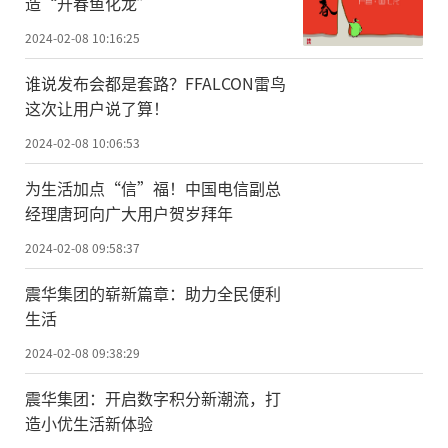
造“开春鱼化龙”
2024-02-08 10:16:25
谁说发布会都是套路？FFALCON雷鸟
这次让用户说了算！
2024-02-08 10:06:53
为生活加点“信”福！中国电信副总
经理唐珂向广大用户贺岁拜年
2024-02-08 09:58:37
震华集团的崭新篇章：助力全民便利
生活
2024-02-08 09:38:29
震华集团：开启数字积分新潮流，打
造小优生活新体验