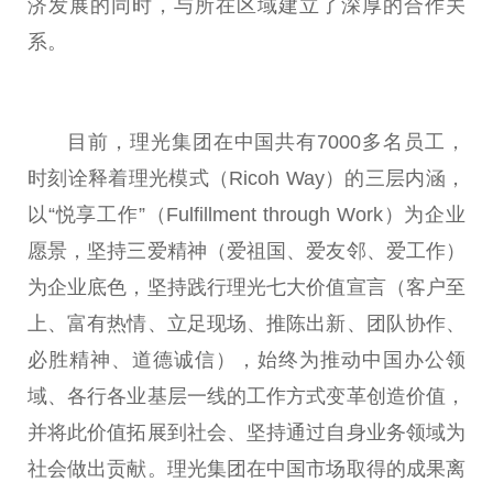
济发展的同时，与所在区域建立了深厚的合作关
系。
目前，理光集团在
中国
共有7000多名员工，
时刻诠释着理光模式（Ricoh Way）的三层内涵，
以“悦享工作”（Fulfillment through Work）为企业
愿景，坚持三爱
精神
（爱祖国、爱友邻、爱工作）
为企业底色，坚持践行理光七大价值宣言（客户至
上、富有热情、立足现场、推陈出新、团队协作、
必胜
精神
、道德诚信），始终为推动
中国
办公领
域、各行各业基层一线的工作方式变革创造价值，
并将此价值拓展到社会、坚持通过自身业务领域为
社会做出贡献。理光集团在
中国
市场取得的成果离