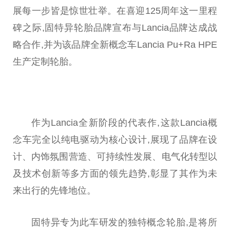
展每一步皆是惊世壮举。在喜迎125周年这一里程
碑之际,固特异轮胎品牌宣布与Lancia品牌达成战
略合作,并为该品牌全新概念车Lancia Pu+Ra HPE
生产定制轮胎。
作为Lancia全新阶段的代表作,这款Lancia概
念车完全以纯电驱动为核心设计,展现了品牌在设
计、内饰氛围营造、可持续
性
发展、电气化转型以
及技术创新等多方面的领先趋势,彰显了其作为未
来出行的先锋地位。
固特异专为此车研发的独特概念轮胎,是将所