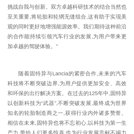
挑战自我与创新。双方卓越科研技术的结合当然也
至关
重要
,将轮胎和轮辋无缝组合,这有助于实现美
观的同时更好地增强能源效率。我们期待这种前沿
的合作能持续引领汽车行业的发展,为用户带来更
加卓越的驾驶体验。”
随着固特异与Lancia的紧密合作,未来的汽车
科技将不断突破边界,为用户提供更加安全、高效
和环保的出行解决方案。在过去的125年中,固特异
以创新科技为“武器”,不断突破发展,最终成为世界
知名的轮胎制造商之一,获得行业内外诸多赞誉。
相信在未来,固特异也将
不忘
初心
,以科技为第一生
产力,带给人们更多惊喜,也为行业发展贡献不竭力