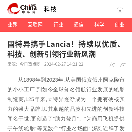
科技
业界
互联网
行业
通信
科学
创业
固特异携手Lancia！持续以优质、
科技、创新引领行业新风潮
来源：今日热点网
2024-02-27 14:21:22
从1898年到2023年,从美国俄亥俄州阿
克隆
市
的小小工厂,到如今全球知名领航行业发展的轮胎
制造商,125年来,固特异逐渐成为一个拥有硬核实
力的强大品牌,以其卓越的品质和先进的创新科技
闻名于世,更创造了“助力登月”、“为商用飞机提供
子午线轮胎”等无数个“行业名场面”,深刻诠释了发