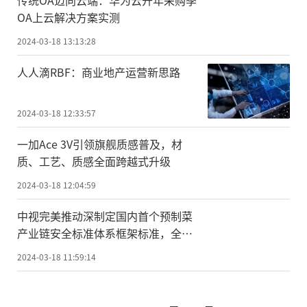
传统OA迈向云端：华为云开年采购季
OA上云解决方案实测
2024-03-18 13:13:28
人人滴RBF：商业地产运营新思路
2024-03-18 12:33:57
一加Ace 3V引领旗舰质感普及，材
质、工艺、质感全面跨越式升级
2024-03-18 12:04:59
中视完美推动深制定国内首个预制菜
产业链安全标准体系框架标准，全面
布局“国潮预制菜”
2024-03-18 11:59:14