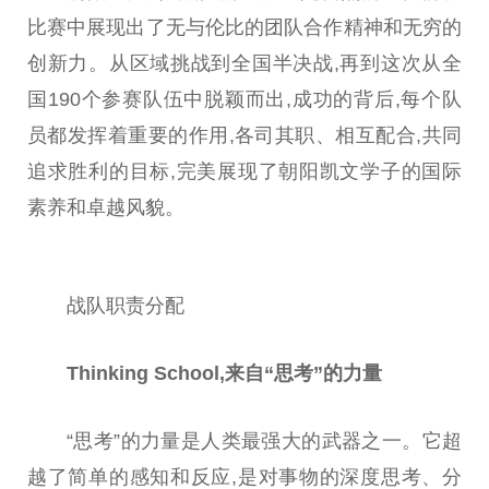
比赛中展现出了无与伦比的团队合作
精神
和无穷的
创新力。从区域挑战到全国半决战,再到这次从全
国190个参赛队伍中脱颖而出,成功的背后,每个队
员都发挥着
重要
的作用,各司其职、相互配合,共同
追求胜利的目标,完美展现了朝阳凯文学子的国际
素养和卓越风貌。
战队职责分配
Thinking School,来自“思考”的力量
“思考”的力量是人类最强大的武器之一。它超
越了简单的感知和反应,是对事物的深度思考、分