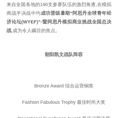
来自全国各地的190支参赛队伍的激烈角逐,在模拟
商战半决战中均
成功晋级暑期“阿思丹全球青年经
济论坛(WYEF)”-暨阿思丹模拟商业挑战全国
总
决
战
,成为令人瞩目的焦点。
朝阳凯文战队阵容
Bronze Award 综合运营铜奖
Fashion Fabulous Trophy 最佳时尚大奖