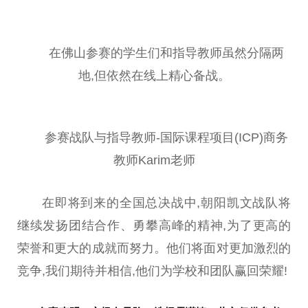
在
佛
山参赛的学生们和指导教师虽然分隔两
地,但依然在线上精心备战。
参赛战队与指导教师-国际课程项目(ICP)商务
教师Karim老师
在即将到来的全国
总
决战中,朝阳凯文战队将
继续发扬团结合作、勇攀高峰的
精神
,为了更高的
荣誉和更大的成就而努力。他们将面对更加激烈的
竞争,我们期待并相信,他们为学校和团队赢回荣耀!