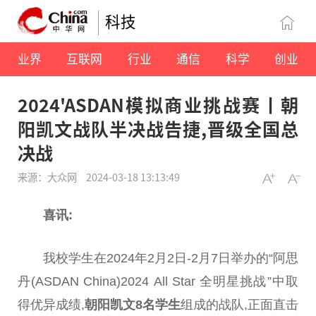
科技
业界
互联网
行业
通信
科学
创业
2024'ASDAN模拟商业挑战赛丨朝
阳凯文战队半决战告捷,晋级全国总
决战
来源：大众网
2024-03-18 13:13:49
喜讯:
我校学生在2024年2月2日-2月7日举办的“阿思
丹(ASDAN China)2024 All Star 全明星挑战”中取
得优异成绩,
朝阳凯文8名学生
组成的战队,正面直击