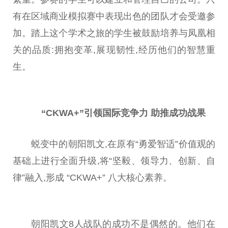
有在区域商业模拟赛中表现出色的团队才会受邀参
加。踏上这个学术之旅的学生被鼓励培养与凤凰相
关的品质:拥抱变革,展现韧
性
,经历他们的智慧重
生。
“CKWA+”引领国际竞争力
助推成功战果
蜕变中的朝阳凯文,在原有“勇爱智适”价值观的
基础上进行全面升级,将“坚毅、
领导
力、创新、自
律”融入,形成 “CKWA+” 八大核心素养。
朝阳凯文8人战队的成功不是偶然的。他们在