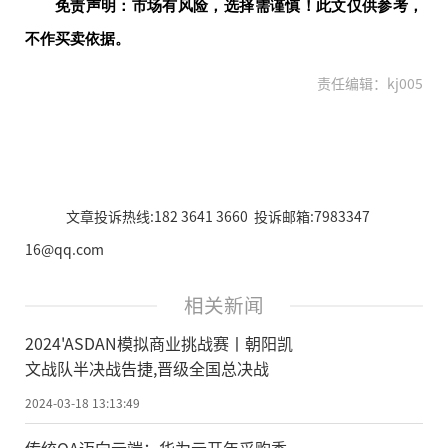
免责声明：市场有风险，选择需谨慎！此文仅供参考，
不作买卖依据。
责任编辑：kj005
文章投诉热线:182 3641 3660 投诉邮箱:7983347
16@qq.com
相关新闻
2024'ASDAN模拟商业挑战赛丨朝阳凯
文战队半决战告捷,晋级全国总决战
2024-03-18 13:13:49