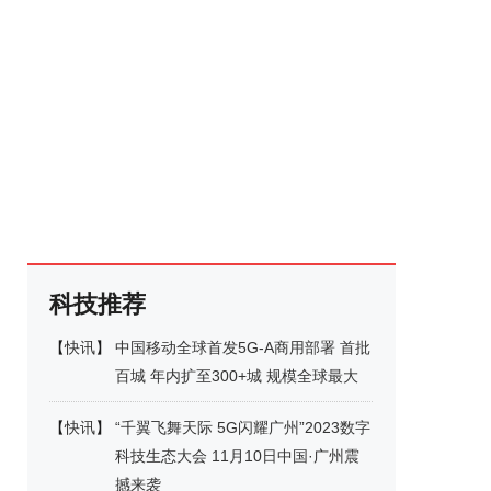
科技推荐
【
快讯
】
中国移动全球首发5G-A商用部署 首批
百城 年内扩至300+城 规模全球最大
【
快讯
】
“千翼飞舞天际 5G闪耀广州”2023数字
科技生态大会 11月10日中国·广州震
撼来袭