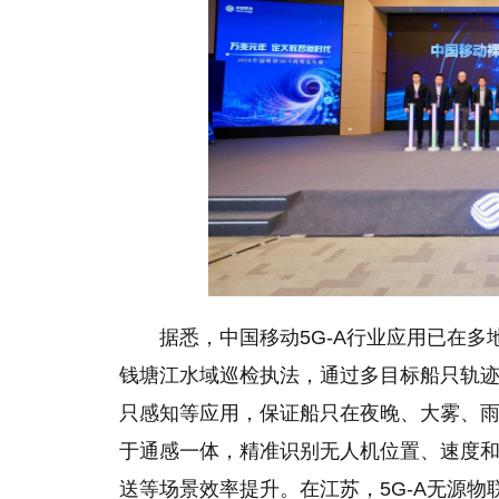
据悉，中国移动5G-A行业应用已在多
钱塘江水域巡检执法，通过多目标船只轨
只感知等应用，保证船只在夜晚、大雾、
于通感一体，精准识别无人机位置、速度
送等场景效率提升。在江苏，5G-A无源