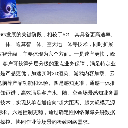
是5G向6G发展的关键阶段，相较于5G，其具备更高速率、
感一体、通算智一体、空天地一体等技术，同时扩展
数智升级，主要体现为六个方面。一是速率更快，峰
好，客户可获得分层分级的重点业务保障，满足特定业
是产品更优，加速实时3D渲染、游戏内容加载、云
电脑等产品功能和体验。四是感知更准，通感一体推
感知迈进，高效满足客户水、陆、空全场景感知业务需
技术，实现从单点通信向“超大距离、超大规模无源
需求。六是控制更稳，通过确定性网络保障关键数据
准操控、协同作业等场景的极致网络需求。