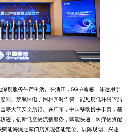
地深度服务生产生活。在浙江，5G-A通感一体运用于
迹感知、禁航区电子围栏实时告警、能见度低环境下船
雨雪等天气安全航行。在广东，中国移动携手丰翼，基
和轨迹，创新低空物流新服务，赋能快递、医疗物资配
物联赋能海澜之家门店实现智能定位、展陈规划、兴趣