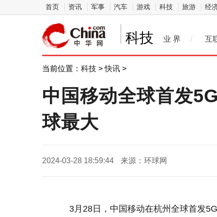
首页
资讯
军事
汽车
游戏
科技
旅游
经
科技
业 界
/
互
当前位置：
科技
>
快讯
>
中国移动全球首发5G
球最大
2024-03-28 18:59:44
来源：环球网
3月28日，中国移动在杭州全球首发5G