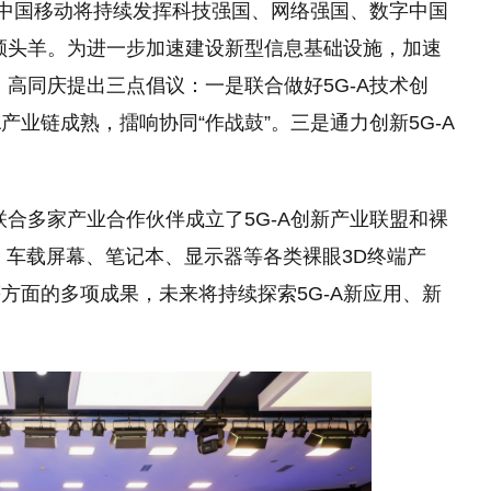
进，中国移动将持续发挥科技强国、网络强国、数字中国
展领头羊。为进一步加速建设新型信息基础设施，加速
高同庆提出三点倡议：一是联合做好5G-A技术创
A产业链成熟，擂响协同“作战鼓”。三是通力创新5G-A
联合多家产业合作伙伴成立了5G-A创新产业联盟和裸
、车载屏幕、笔记本、显示器等各类裸眼3D终端产
方面的多项成果，未来将持续探索5G-A新应用、新