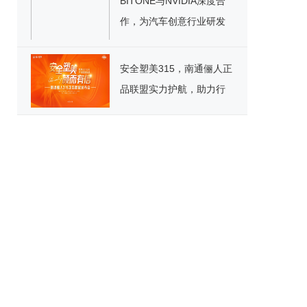
BITONE与NVIDIA深度合
作，为汽车创意行业研发
在线3D图像制作工具BSI！
安全塑美315，南通俪人正
品联盟实力护航，助力行
业发展