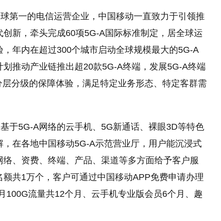
全球第一的电信运营企业，中国移动一直致力于引领推
代创新，牵头完成60项5G-A国际标准制定，居全球运
，年内在超过300个城市启动全球规模最大的5G-A
划推动产业链推出超20款5G-A终端，发展5G-A终端
、分层分级的保障体验，满足特定业务形态、特定客群需
。
于5G-A网络的云手机、5G新通话、裸眼3D等特色
解，在各地中国移动5G-A示范营业厅，用户能沉浸式
从网络、资费、终端、产品、渠道等多方面给予客户服
名额共1万个，客户可通过中国移动APP免费申请办理
每月100G流量共12个月、云手机专业版会员6个月、趣