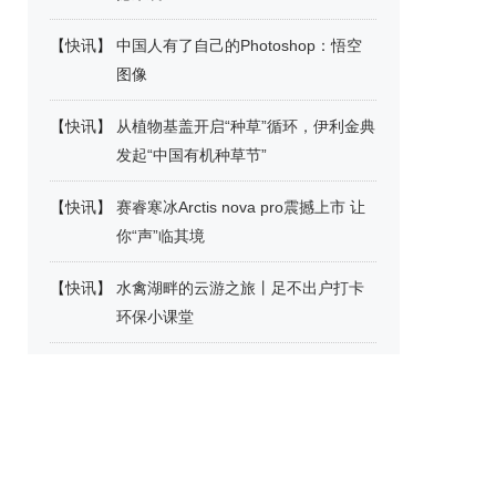
【
快讯
】
中国人有了自己的Photoshop：悟空
图像
【
快讯
】
从植物基盖开启“种草”循环，伊利金典
发起“中国有机种草节”
【
快讯
】
赛睿寒冰Arctis nova pro震撼上市 让
你“声”临其境
【
快讯
】
水禽湖畔的云游之旅丨足不出户打卡
环保小课堂