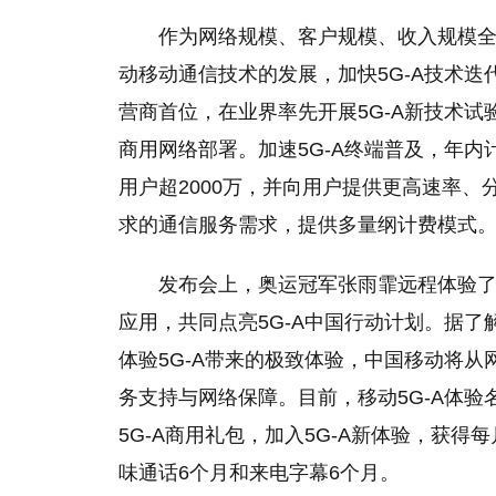
作为网络规模、客户规模、收入规模
动移动通信技术的发展，加快5G-A技术迭
营商首位，在业界率先开展5G-A新技术试验
商用网络部署。加速5G-A终端普及，年内计
用户超2000万，并向用户提供更高速率
求的通信服务需求，提供多量纲计费模式
发布会上，奥运冠军张雨霏远程体验了基
应用，共同点亮5G-A中国行动计划。据了
体验5G-A带来的极致体验，中国移动将
务支持与网络保障。目前，移动5G-A体验
5G-A商用礼包，加入5G-A新体验，获得
味通话6个月和来电字幕6个月。