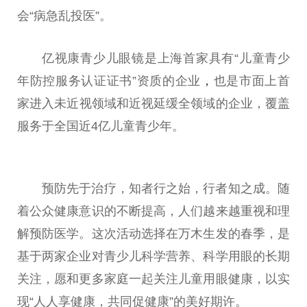
会“病急乱投医”。
亿视康青少儿眼镜是上海首家具有“儿童青少
年防控服务认证证书”资质的企业
，
也是市面上首
家进入未
近
视领域和
近
视延缓全领域的企业，覆盖
服务于全国
近
4亿儿童青少年。
预防先于
治疗
，知者行之始，行者知之成。随
着公众健康意识的不断提高，人们越来越重视和理
解预防医学。这次活动选择在万木生发的春季，是
基于两家企业对青少儿科学营养、科学用眼的长期
关注，愿和更多家庭一起关注儿童用眼健康，以实
现“人人享健康，共同促健康”的美好期许。