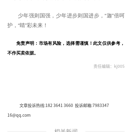
少年强则国强，少年进步则国进步，“迦”倍呵
护，“睛”彩未来！
免责声明：市场有风险，选择需谨慎！此文仅供参考，
不作买卖依据。
责任编辑：kj005
文章投诉热线:182 3641 3660 投诉邮箱:7983347
16@qq.com
相关新闻