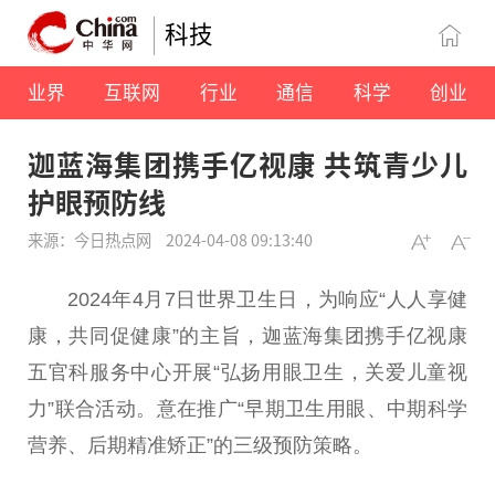
科技
业界
互联网
行业
通信
科学
创业
迦蓝海集团携手亿视康 共筑青少儿
护眼预防线
来源：今日热点网
2024-04-08 09:13:40
2024年4月7日世界卫生日，为响应“人人享健
康，共同促健康”的主旨，迦蓝海集团携手亿视康
五官科服务中心开展“弘扬用眼卫生，关爱儿童视
力”联合活动。意在推广“早期卫生用眼、中期科学
营养、后期精准矫正”的三级预防策略。