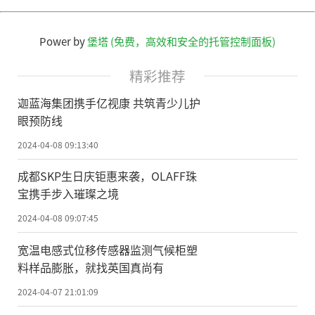
Power by
堡塔 (免费，高效和安全的托管控制面板)
精彩推荐
迦蓝海集团携手亿视康 共筑青少儿护
眼预防线
2024-04-08 09:13:40
成都SKP生日庆钜惠来袭，OLAFF珠
宝携手步入璀璨之境
2024-04-08 09:07:45
宽温电感式位移传感器监测气候柜塑
料样品膨胀，就找英国真尚有
2024-04-07 21:01:09