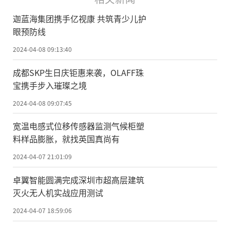
迦蓝海集团携手亿视康 共筑青少儿护
眼预防线
2024-04-08 09:13:40
成都SKP生日庆钜惠来袭，OLAFF珠
宝携手步入璀璨之境
2024-04-08 09:07:45
宽温电感式位移传感器监测气候柜塑
料样品膨胀，就找英国真尚有
2024-04-07 21:01:09
卓翼智能圆满完成深圳市超高层建筑
灭火无人机实战应用测试
2024-04-07 18:59:06